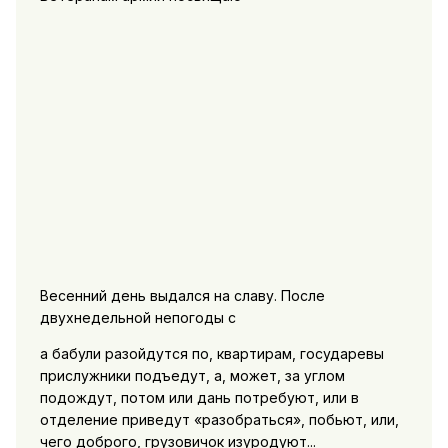
Весенний день выдался на славу. После
двухнедельной непогоды с
а бабули разойдутся по, квартирам, государевы
прислужники подъедут, а, может, за углом
подождут, потом или дань потребуют, или в
отделение приведут «разобраться», побьют, или,
чего доброго, грузовичок изуродуют...