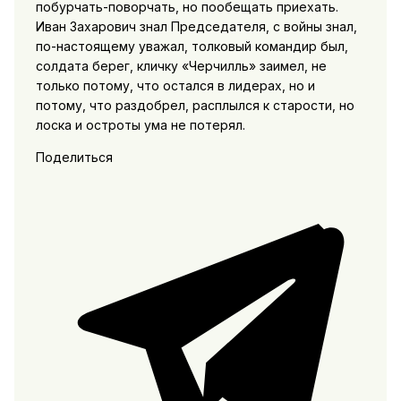
побурчать-поворчать, но пообещать приехать.
Иван Захарович знал Председателя, с войны знал,
по-настоящему уважал, толковый командир был,
солдата берег, кличку «Черчилль» заимел, не
только потому, что остался в лидерах, но и
потому, что раздобрел, расплылся к старости, но
лоска и остроты ума не потерял.
Поделиться