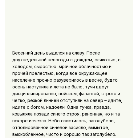
Весенний день выдался на славу. После
двухнедельной непогоды с дождем, слякотью, с
холодом, сыростью, мрачной облачностью и
прочей прелестью, когда все окружающее
население прочно разуверилось в весне, будто
осень наступила и лета не было, тучи вдруг
дисциплинированно, войском, фалангой, строго и
четко, резкой линией отступили на север – идите,
идите с богом, надоели. Одна тучка, правда,
ковыляла позади синего строя, раненная, но и та
вскоре исчезла. Небо очистилось, заголубело,
отполированной синевой засияло, вымытое,
выскобленное, чисто и хорошо так заголубело.