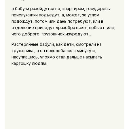
а бабули разойдутся по, квартирам, государевы
прислужники подъедут, а, может, за углом
подождут, потом или дань потребуют, или в
отделение приведут «разобраться», побьют, или,
чего доброго, грузовичок изуродуют...
Растерянные бабули, как дети, смотрели на
труженика., а он поколебался с минуту и,
насупившись, упрямо стал дальше насыпать
картошку людям.