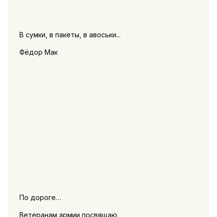
В сумки, в пакеты, в авоськи...
Фёдор Мак
По дороге…
Ветеранам армии посвящаю