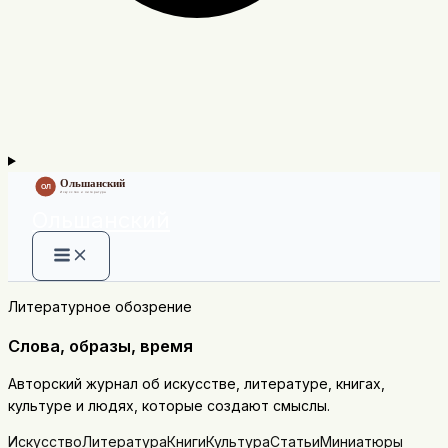
Ольшанский
Литературное обозрение
Слова, образы, время
Авторский журнал об искусстве, литературе, книгах,
культуре и людях, которые создают смыслы.
Искусство
Литература
Книги
Культура
Статьи
Миниатюры