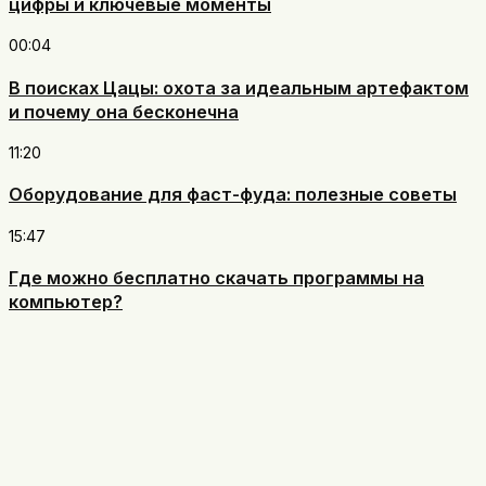
цифры и ключевые моменты
00:04
В поисках Цацы: охота за идеальным артефактом
и почему она бесконечна
11:20
Оборудование для фаст-фуда: полезные советы
15:47
Где можно бесплатно скачать программы на
компьютер?