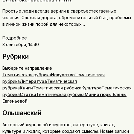
Простые люди всегда верили в сверхъестественные
явления. Сложная дорога, обременительный быт, проблемы
в личной жизни порой для некоторых…
Подробнее
3 сентября, 14:40
Рубрики
Выберите направление
Тематическая рубрика
Искусство
Тематическая
рубрика
Литература
Тематическая
рубрика
Книги
Тематическая рубрика
Культура
Тематическая
рубрика
Статьи
Тематическая рубрика
Миниатюры Елены
Евгеньевой
Ольшанский
Авторский журнал об искусстве, литературе, книгах,
культуре и людях, которые создают смыслы. Новые записи