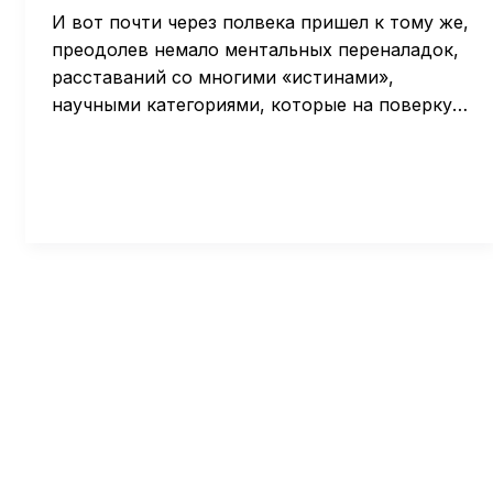
И вот почти через полвека пришел к тому же,
преодолев немало ментальных переналадок,
расставаний со многими «истинами»,
научными категориями, которые на поверку…