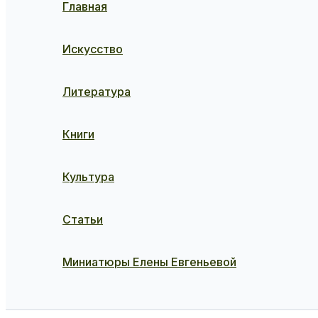
Главная
Искусство
Литература
Книги
Культура
Статьи
Миниатюры Елены Евгеньевой
Поиск