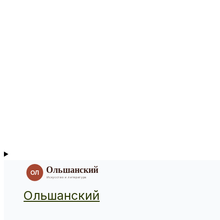
Ольшанский