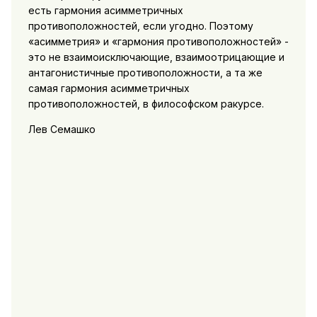
есть гармония асимметричных
противоположностей, если угодно. Поэтому
«асимметрия» и «гармония противоположностей» -
это не взаимоисключающие, взаимоотрицающие и
антагонистичные противоположности, а та же
самая гармония асимметричных
противоположностей, в философском ракурсе.
Лев Семашко