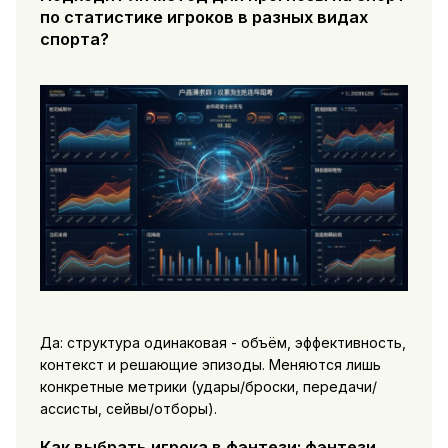
по статистике игроков в разных видах
спорта?
Да: структура одинаковая - объём, эффективность,
контекст и решающие эпизоды. Меняются лишь
конкретные метрики (удары/броски, передачи/
ассисты, сейвы/отборы).
Как выбрать игрока в фэнтези: фэнтези