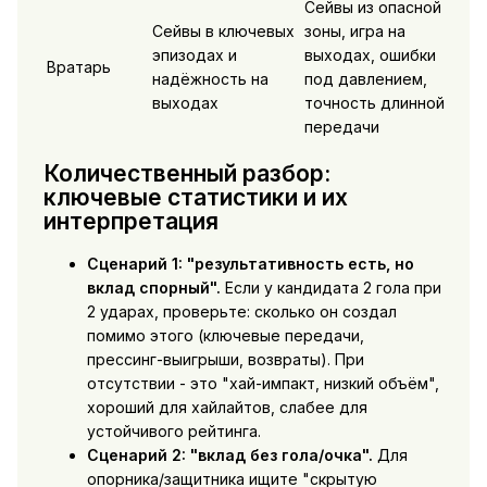
Сейвы из опасной
Сейвы в ключевых
зоны, игра на
эпизодах и
выходах, ошибки
Вратарь
надёжность на
под давлением,
выходах
точность длинной
передачи
Количественный разбор:
ключевые статистики и их
интерпретация
Сценарий 1: "результативность есть, но
вклад спорный".
Если у кандидата 2 гола при
2 ударах, проверьте: сколько он создал
помимо этого (ключевые передачи,
прессинг-выигрыши, возвраты). При
отсутствии - это "хай-импакт, низкий объём",
хороший для хайлайтов, слабее для
устойчивого рейтинга.
Сценарий 2: "вклад без гола/очка".
Для
опорника/защитника ищите "скрытую