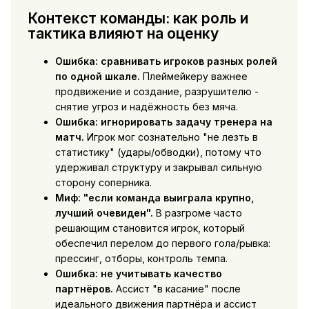
Контекст команды: как роль и
тактика влияют на оценку
Ошибка: сравнивать игроков разных ролей
по одной шкале.
Плеймейкеру важнее
продвижение и создание, разрушителю -
снятие угроз и надёжность без мяча.
Ошибка: игнорировать задачу тренера на
матч.
Игрок мог сознательно "не лезть в
статистику" (удары/обводки), потому что
удерживал структуру и закрывал сильную
сторону соперника.
Миф: "если команда выиграла крупно,
лучший очевиден".
В разгроме часто
решающим становится игрок, который
обеспечил перелом до первого гола/рывка:
прессинг, отборы, контроль темпа.
Ошибка: не учитывать качество
партнёров.
Ассист "в касание" после
идеального движения партнёра и ассист