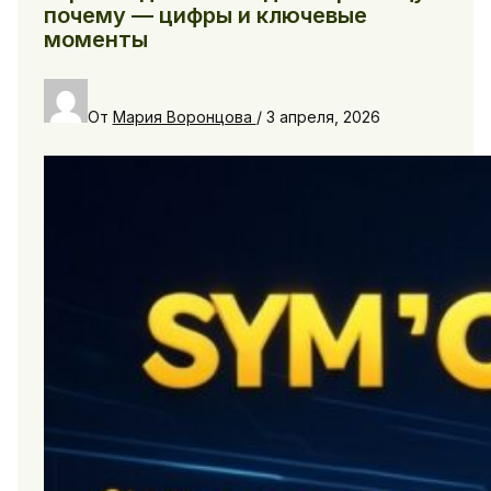
почему — цифры и ключевые
моменты
От
Мария Воронцова
/
3 апреля, 2026