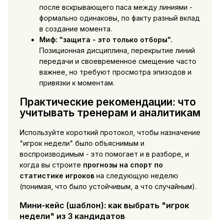
после вскрывающего паса между линиями -
формально одинаковы, по факту разный вклад
в создание момента.
Миф: "защита - это только отборы".
Позиционная дисциплина, перекрытие линий
передачи и своевременное смещение часто
важнее, но требуют просмотра эпизодов и
привязки к моментам.
Практические рекомендации: что
учитывать тренерам и аналитикам
Используйте короткий протокол, чтобы назначение
"игрок недели" было объяснимым и
воспроизводимым - это помогает и в разборе, и
когда вы строите
прогнозы на спорт по
статистике игроков
на следующую неделю
(понимая, что было устойчивым, а что случайным).
Мини-кейс (шаблон): как выбрать "игрок
недели" из 3 кандидатов