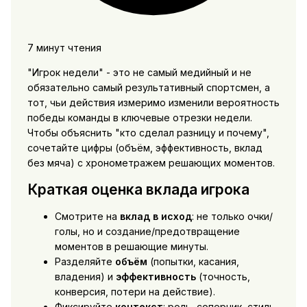
7 минут чтения
"Игрок недели" - это не самый медийный и не
обязательно самый результативный спортсмен, а
тот, чьи действия измеримо изменили вероятность
победы команды в ключевые отрезки недели.
Чтобы объяснить "кто сделал разницу и почему",
сочетайте цифры (объём, эффективность, вклад
без мяча) с хронометражем решающих моментов.
Краткая оценка вклада игрока
Смотрите на
вклад в исход
: не только очки/
голы, но и создание/предотвращение
моментов в решающие минуты.
Разделяйте
объём
(попытки, касания,
владения) и
эффективность
(точность,
конверсия, потери на действие).
Фиксируйте
контекст
: роль, соперник, стиль