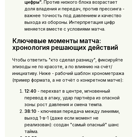
цифры".
Против низкого блока возрастает
доля владения и передач, против прессинга -
важнее точность под давлением и качество
выхода из обороны. Интерпретация цифр
меняется вместе с условиями матча.
Ключевые моменты матча:
хронология решающих действий
Чтобы ответить "кто сделал разницу", фиксируйте
эпизоды не по красоте, а по влиянию на счёт/
инициативу. Ниже - рабочий шаблон хронометража
(пример формата, а не отчёт о конкретном матче):
12:40
- перехват в центре, мгновенный
перевод в атаку, удар партнёра из опасной
зоны: рост давления и смена темпа.
38:10
- ключевая передача между линиями,
выход 1-в-1 (даже если момент не
реализован): создан "самый опасный" шанс
тайма.