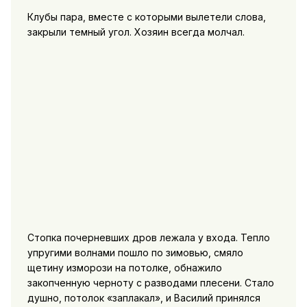
Клубы пара, вместе с которыми вылетели слова,
закрыли темный угол. Хозяин всегда молчал.
Стопка почерневших дров лежала у входа. Тепло
упругими волнами пошло по зимовью, смяло
щетину изморози на потолке, обнажило
закопченную черноту с разводами плесени. Стало
душно, потолок «заплакал», и Василий принялся