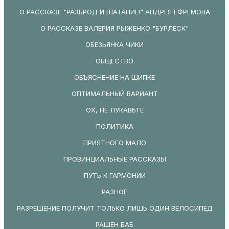
О РАССКАЗЕ "РАЗБРОД И ШАТАНИЕ!" АНДРЕЯ ЕФРЕМОВА
О РАССКАЗЕ ВАЛЕРИЯ РЫЖЕНКО "БУРЛЕСК"
ОБЕЗЬЯНКА ЧИКИ
ОБЩЕСТВО
ОБЪЯСНЕНИЕ НА ШИПКЕ
ОПТИМАЛЬНЫЙ ВАРИАНТ
ОХ, НЕ ЛУКАВЬТЕ
ПОЛИТИКА
ПРИЯТНОГО МАЛО
ПРОВИНЦИАЛЬНЫЕ РАССКАЗЫ
ПУТЬ К ГАРМОНИИ
РАЗНОЕ
РАЗРЕШЕНИЕ ПОЛУЧИТ ТОЛЬКО ЛИШЬ ОДИН ВЕЛОСИПЕД
РАШЕН БАБ