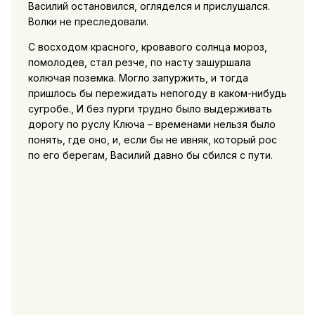
Василий остановился, огляделся и прислушался.
Волки не преследовали.
С восходом красного, кровавого солнца мороз,
помолодев, стал резче, по насту зашуршала
колючая поземка. Могло запуржить, и тогда
пришлось бы пережидать непогоду в каком-нибудь
сугробе., И без пурги трудно было выдерживать
дорогу по руслу Ключа – временами нельзя было
понять, где оно, и, если бы не ивняк, который рос
по его берегам, Василий давно бы сбился с пути.