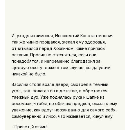
И, уходя из зимовья, Иннокентий Константинович
так же чинно прощался, желал ему здоровья,
отчитывался перед Хозяином, какие припасы
оставил. Просил не стесняться, если они
понадобятся, и непременно благодарил за
щедрую охоту, даже в том случае, когда удачи
никакой не было.
Василий стоял возле двери, смотрел в темный
угол, там, полагал он в детстве, и обретается
таежный дух. Уже поднялась рука к шапке из
росомахи, чтобы, по обычаю предков, оказать ему
уважение, как вдруг неожиданно для самого себя,
самоуверенно и лихо, что называется, кинул ему:
- Привет, Хозяин!