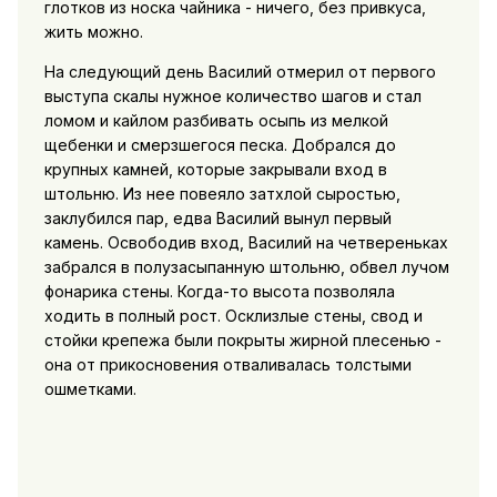
глотков из носка чайника - ничего, без привкуса,
жить можно.
На следующий день Василий отмерил от первого
выступа скалы нужное количество шагов и стал
ломом и кайлом разбивать осыпь из мелкой
щебенки и смерзшегося песка. Добрался до
крупных камней, которые закрывали вход в
штольню. Из нее повеяло затхлой сыростью,
заклубился пар, едва Василий вынул первый
камень. Освободив вход, Василий на четвереньках
забрался в полузасыпанную штольню, обвел лучом
фонарика стены. Когда-то высота позволяла
ходить в полный рост. Осклизлые стены, свод и
стойки крепежа были покрыты жирной плесенью -
она от прикосновения отваливалась толстыми
ошметками.