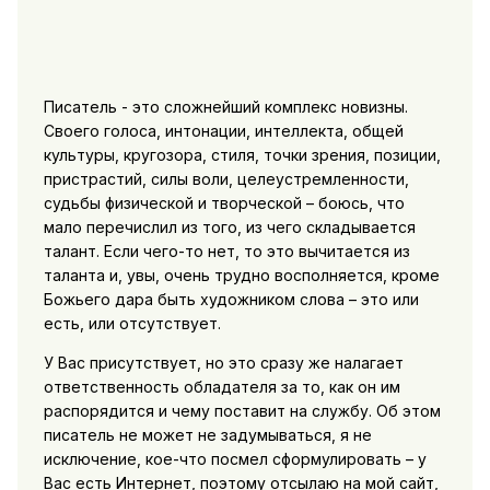
Писатель - это сложнейший комплекс новизны.
Своего голоса, интонации, интеллекта, общей
культуры, кругозора, стиля, точки зрения, позиции,
пристрастий, силы воли, целеустремленности,
судьбы физической и творческой – боюсь, что
мало перечислил из того, из чего складывается
талант. Если чего-то нет, то это вычитается из
таланта и, увы, очень трудно восполняется, кроме
Божьего дара быть художником слова – это или
есть, или отсутствует.
У Вас присутствует, но это сразу же налагает
ответственность обладателя за то, как он им
распорядится и чему поставит на службу. Об этом
писатель не может не задумываться, я не
исключение, кое-что посмел сформулировать – у
Вас есть Интернет, поэтому отсылаю на мой сайт,