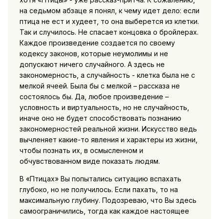
на седьмом абзаце я понял, к чему идет дело: если
птица не ест и худеет, то она выберется из клетки.
Так и случилось. Не спасает концовка о бройлерах.
Каждое произведение создается по своему
кодексу законов, которые неумолимы и не
допускают ничего случайного. А здесь не
закономерность, а случайность - клетка была не с
мелкой ячеей. Была бы с мелкой – рассказа не
состоялось бы. Да, любое произведение –
условность и виртуальность, но не случайность,
иначе оно не будет способствовать познанию
закономерностей реальной жизни. Искусство ведь
вычленяет какие-то явления и характеры из жизни,
чтобы познать их, в осмысленном и
обчувствованном виде показать людям.
В «Птицах» Вы попытались ситуацию вспахать
глубоко, но не получилось. Если пахать, то на
максимальную глубину. Подозреваю, что Вы здесь
самоограничились, тогда как каждое настоящее