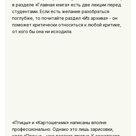
в разделе «Главная книга» есть две лекции перед
студентами. Если есть желание разобраться
поглубже, то почитайте раздел «Из архива» - он
поможет критически относиться к любой критике,
от кого бы она ни исходила.
«Птицы» и «Картошечник» написаны вполне
профессионально. Однако это лишь зарисовки,
хотя «Птицы» - уже рассказ-притча. К сожалению,