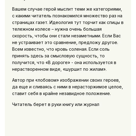
Вашем случае герой мыслит теми же категориями,
с какими читатель познакомился множество раз на
страницах газет. Идеология тут торчит как спицы в
тележном колесе – нужна очень большая
скорость, чтобы они стали незаметными. Если Вас
не устраивает это сравнение, предложу другое.
Всем известно, что кровь соленая. Если соль
принять здесь за смысловую сущность, то
получится, что «В дороге» - она используется в
нерастворенном виде, «шуршит по жилам».
Автор при «лобовом» изображении своих героев,
да еще и сливаясь с ними в нерасторжимое целое,
ставит себя в крайне незавидное положение.
Читатель берет в руки книгу или журнал