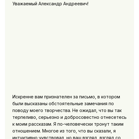
Уважаемый Александр Андреевич!
Искренне вам признателен за письмо, в котором
были высказаны обстоятельные замечания по
поводу моего творчества. Не ожидал, что вы так
терпеливо, серьезно и добросовестно отнесетесь
к моим рассказам. Я по-человечески тронут таким
отношением. Многое из того, что вы сказали, я
интуитивно чувствовал, но ваш взгляд, взгляд со