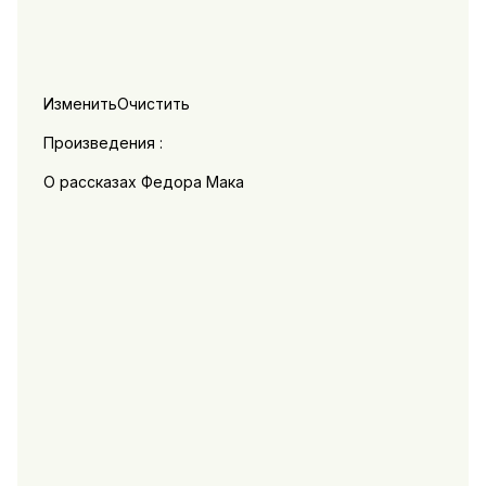
ИзменитьОчистить
Произведения :
О рассказах Федора Мака