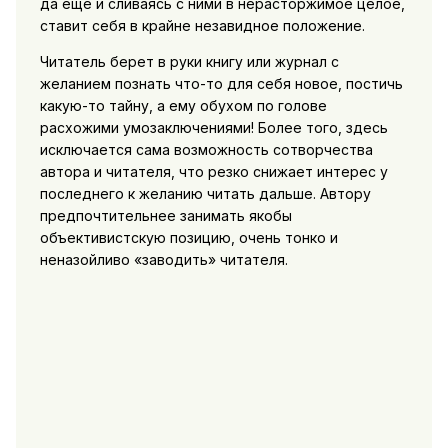
да еще и сливаясь с ними в нерасторжимое целое,
ставит себя в крайне незавидное положение.
Читатель берет в руки книгу или журнал с
желанием познать что-то для себя новое, постичь
какую-то тайну, а ему обухом по голове
расхожими умозаключениями! Более того, здесь
исключается сама возможность сотворчества
автора и читателя, что резко снижает интерес у
последнего к желанию читать дальше. Автору
предпочтительнее занимать якобы
объективистскую позицию, очень тонко и
неназойливо «заводить» читателя.