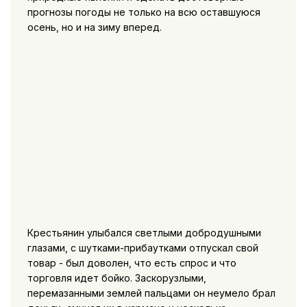
прогнозы погоды не только на всю оставшуюся
осень, но и на зиму вперед.
Крестьянин улыбался светлыми добродушными
глазами, с шутками-прибаутками отпускал свой
товар - был доволен, что есть спрос и что
торговля идет бойко. Заскорузлыми,
перемазанными землей пальцами он неумело брал