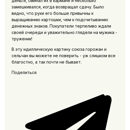
деньги, сминал их в кармане и несколько
замешкивался, когда возвращал сдачу. Было
видно, что руки его больше привычны к
выращиванию картошки, чем к подсчитыванию
денежных знаков. Покупатели терпеливо ждали
своей очереди и уважительно глядели на мужика ­
труженик!
В эту идиллическую картину союза горожан и
сельчан вы можете не поверить - уж слишком все
благостно, а так почти не бывает.
Поделиться