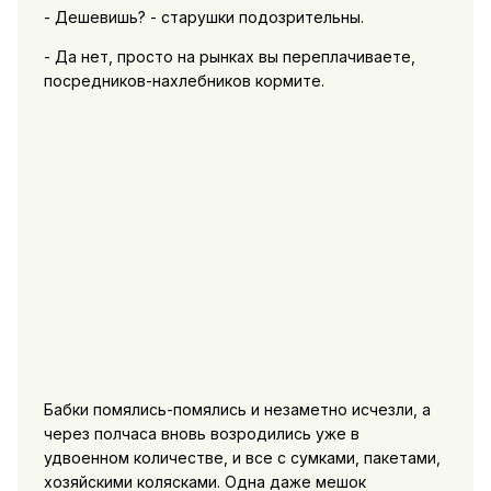
- Дешевишь? - старушки подозрительны.
- Да нет, просто на рынках вы переплачиваете,
посредников-нахлебников кормите.
Бабки помялись-помялись и незаметно исчезли, а
через полчаса вновь возродились уже в
удвоенном количестве, и все с сумками, пакетами,
хозяйскими колясками. Одна даже мешок