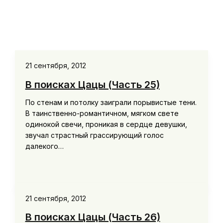
21 сентября, 2012
В поисках Цацы (Часть 25)
По стенам и потолку заиграли порывистые тени.
В таинственно-романтичном, мягком свете
одинокой свечи, проникая в сердце девушки,
звучал страстный грассирующий голос
далекого…
21 сентября, 2012
В поисках Цацы (Часть 26)