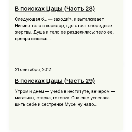
В поисках Цацы (Часть 28)
Следующая б… — заходи!», и выталкивает
Нинино тело в коридор, где стоят очередные
жертвы. Душа и тело ее разделились: тело ее,
превратившись…
21 сентября, 2012
В поисках Цацы (Часть 29)
Утром и днем — учеба в институте, вечером —
магазины, стирка, готовка. Она еще успевала
шить себе и сестренке Мусе: ну надо…