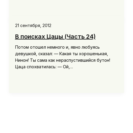
21 сентября, 2012
В поисках Цацы (Часть 24)
Потом отошел немного и, явно любуясь
девушкой, сказал: — Какая ты хорошенькая,
Нинон! Ты сама как нераспустившийся бутон!
Цаца спохватилась: — Ой,…