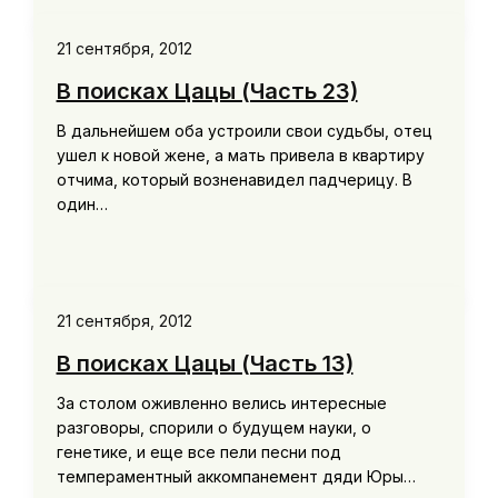
21 сентября, 2012
В поисках Цацы (Часть 23)
В дальнейшем оба устроили свои судьбы, отец
ушел к новой жене, а мать привела в квартиру
отчима, который возненавидел падчерицу. В
один…
21 сентября, 2012
В поисках Цацы (Часть 13)
За столом оживленно велись интересные
разговоры, спорили о будущем науки, о
генетике, и еще все пели песни под
темпераментный аккомпанемент дяди Юры…