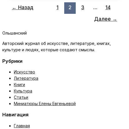
←
Назад
1
2
3
…
14
Далее
→
Ольшанский
Авторский журнал об искусстве, литературе, книгах,
культуре и людях, которые создают смыслы.
Рубрики
Искусство
Литература
Книги
Культура
Статьи
Миниатюры Елены Евгеньевой
Навигация
Главная