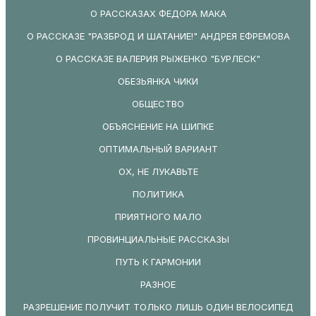
О РАССКАЗАХ ФЕДОРА МАКА
О РАССКАЗЕ "РАЗБРОД И ШАТАНИЕ!" АНДРЕЯ ЕФРЕМОВА
О РАССКАЗЕ ВАЛЕРИЯ РЫЖЕНКО "БУРЛЕСК"
ОБЕЗЬЯНКА ЧИКИ
ОБЩЕСТВО
ОБЪЯСНЕНИЕ НА ШИПКЕ
ОПТИМАЛЬНЫЙ ВАРИАНТ
ОХ, НЕ ЛУКАВЬТЕ
ПОЛИТИКА
ПРИЯТНОГО МАЛО
ПРОВИНЦИАЛЬНЫЕ РАССКАЗЫ
ПУТЬ К ГАРМОНИИ
РАЗНОЕ
РАЗРЕШЕНИЕ ПОЛУЧИТ ТОЛЬКО ЛИШЬ ОДИН ВЕЛОСИПЕД