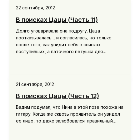
22 сентября, 2012
В поисках Цацы (Часть 11)
Долго уговаривала она подругу. Цаца
поотказывалась… и согласилась, но только
после того, как увидит себя в списках
поступивших, а паточного петушка для…
21 сентября, 2012
В поисках Цацы (Часть 12)
Вадим подумал, что Нина в этой позе похожа на
гитару. Когда же сквозь проявитель он увидел
ее лицо, то даже залюбовался: правильный…