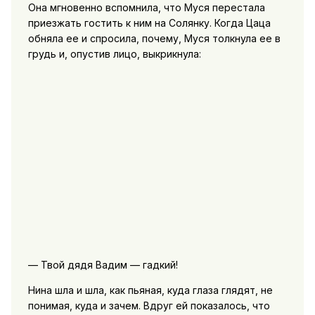
Она мгновенно вспомнила, что Муся перестала
приезжать гостить к ним на Солянку. Когда Цаца
обняла ее и спросила, почему, Муся толкнула ее в
грудь и, опустив лицо, выкрикнула:
— Твой дядя Вадим — гадкий!
Нина шла и шла, как пьяная, куда глаза глядят, не
понимая, куда и зачем. Вдруг ей показалось, что