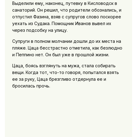
Выделили ему, наконец, путевку в Кисловодск в
санаторий. Он решил, что родители обознались, и
отпустил Фазина, взяв с супругов слово поскорее
уехать из Судака. Помощник Иванов вывел их
через подсобку на улицу.
Супруги в полном молчании дошли до их места на
пляже. Цаца бесстрастно отметила, как безлюдно
и Пеппино нет. Он был уже в прошлой жизни.
Цаца, боясь взглянуть на мужа, стала собирать
вещи. Когда тот, что-то говоря, попытался взять
ее за руку, Цаца брезгливо отдернула ее и
бросилась прочь.