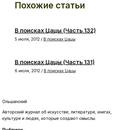
Похожие статьи
В поисках Цацы (Часть 132)
5 июля, 2012
/
В поисках Цацы
В поисках Цацы (Часть 131)
6 июля, 2012
/
В поисках Цацы
Ольшанский
Авторский журнал об искусстве, литературе, книгах,
культуре и людях, которые создают смыслы.
Рубрики