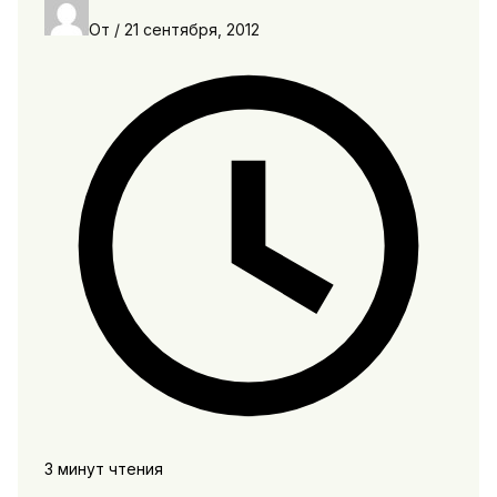
От
/
21 сентября, 2012
3 минут чтения