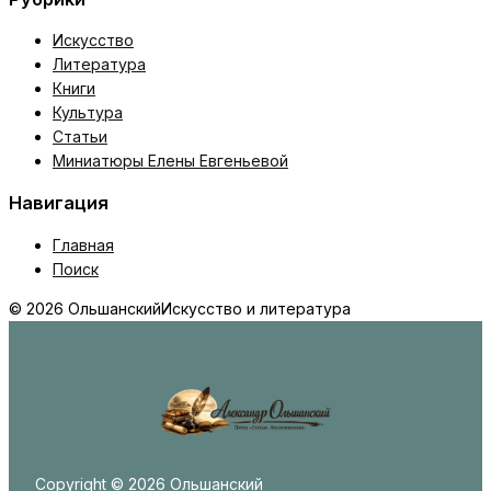
Искусство
Литература
Книги
Культура
Статьи
Миниатюры Елены Евгеньевой
Навигация
Главная
Поиск
© 2026 Ольшанский
Искусство и литература
Copyright © 2026 Ольшанский