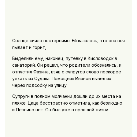
Солнце сияло нестерпимо. Ей казалось, что она вся
пылает и горит,
Выделили ему, наконец, путевку в Кисловодск в
санаторий. Он решил, что родители обознались, и
отпустил Фазина, взяв с супругов слово поскорее
уехать из Судака. Помощник Иванов вывел их
через подсобку на улицу.
Супруги в полном молчании дошли до их места на
пляже. Цаца бесстрастно отметила, как безлюдно
и Пеппино нет. Он был уже в прошлой жизни.