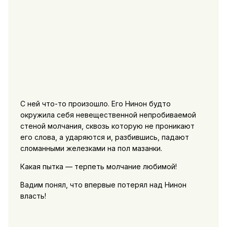
С ней что-то произошло. Его Нинон будто
окружила себя невещественной непробиваемой
стеной молчания, сквозь которую не проникают
его слова, а ударяются и, разбившись, падают
сломанными железками на пол мазанки.
Какая пытка — терпеть молчание любимой!
Вадим понял, что впервые потерял над Нинон
власть!