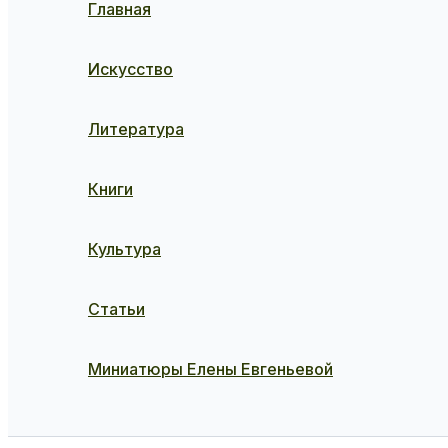
Главная
Искусство
Литература
Книги
Культура
Статьи
Миниатюры Елены Евгеньевой
Поиск