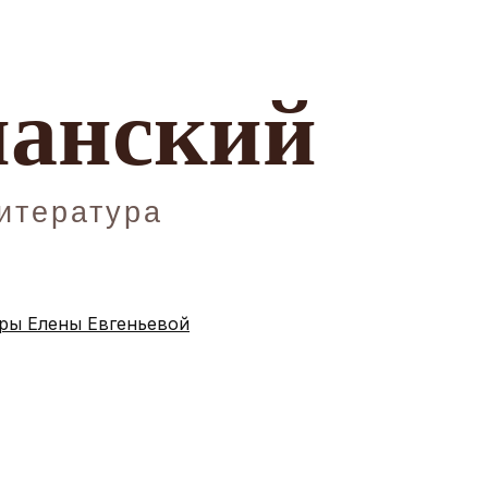
ы Елены Евгеньевой