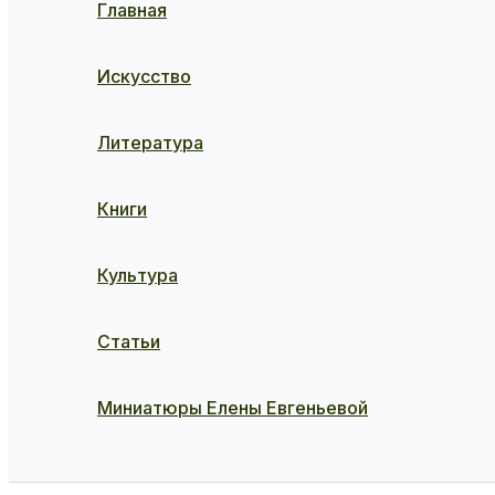
Главная
Искусство
Литература
Книги
Культура
Статьи
Миниатюры Елены Евгеньевой
Поиск