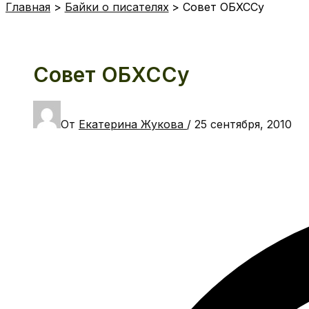
Главная
Байки о писателях
Совет ОБХССу
Совет ОБХССу
От
Екатерина Жукова
/
25 сентября, 2010