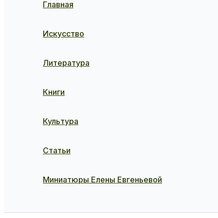
Главная
Искусство
Литература
Книги
Культура
Статьи
Миниатюры Елены Евгеньевой
Поиск