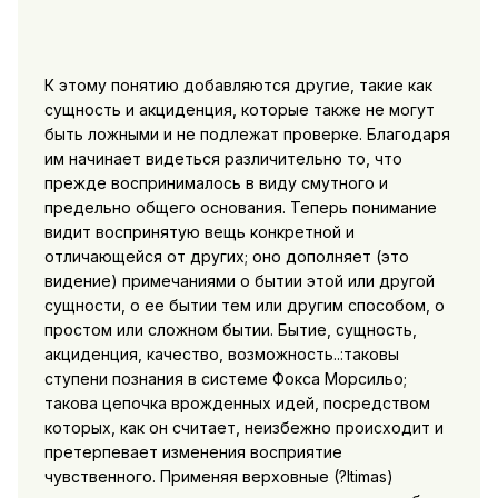
К этому понятию добавляются другие, такие как
сущность и акциденция, которые также не могут
быть ложными и не подлежат проверке. Благодаря
им начинает видеться различительно то, что
прежде воспринималось в виду смутного и
предельно общего основания. Теперь понимание
видит воспринятую вещь конкретной и
отличающейся от других; оно дополняет (это
видение) примечаниями о бытии этой или другой
сущности, о ее бытии тем или другим способом, о
простом или сложном бытии. Бытие, сущность,
акциденция, качество, возможность..:таковы
ступени познания в системе Фокса Морсильо;
такова цепочка врожденных идей, посредством
которых, как он считает, неизбежно происходит и
претерпевает изменения восприятие
чувственного. Применяя верховные (?ltimas)