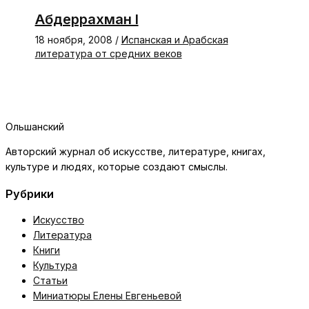
Абдеррахман I
18 ноября, 2008
/
Испанская и Арабская
литература от средних веков
Ольшанский
Авторский журнал об искусстве, литературе, книгах,
культуре и людях, которые создают смыслы.
Рубрики
Искусство
Литература
Книги
Культура
Статьи
Миниатюры Елены Евгеньевой