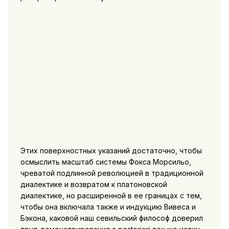
Этих поверхностных указаний достаточно, чтобы
осмыслить масштаб системы Фокса Морсильо,
чреватой подлинной революцией в традиционной
диалектике и возвратом к платоновской
диалектике, но расширенной в ее границах с тем,
чтобы она включала также и индукцию Вивеса и
Бэкона, каковой наш севильский философ доверил