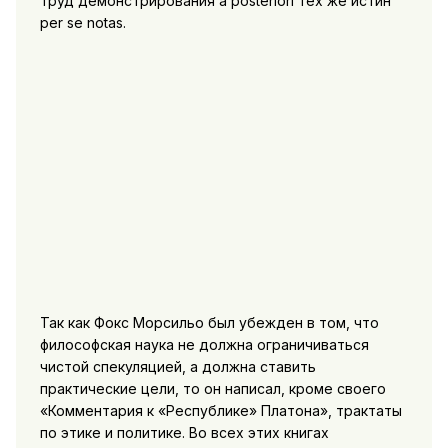
труд демонстрирования a posteriori тех же истин
per se notas.
Так как Фокс Морсильо был убежден в том, что
философская наука не должна ограничиваться
чистой спекуляцией, а должна ставить
практические цели, то он написал, кроме своего
«Комментария к «Республике» Платона», трактаты
по этике и политике. Во всех этих книгах