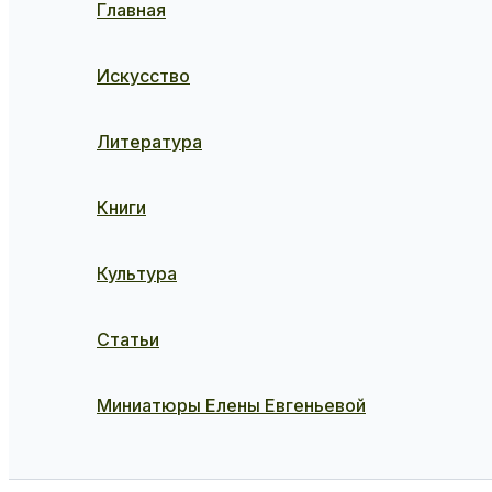
Главная
Искусство
Литература
Книги
Культура
Статьи
Миниатюры Елены Евгеньевой
Поиск