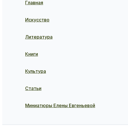
Главная
Искусство
Литература
Книги
Культура
Статьи
Миниатюры Елены Евгеньевой
Поиск