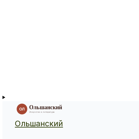
Ольшанский