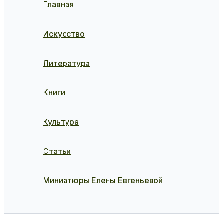
Главная
Искусство
Литература
Книги
Культура
Статьи
Миниатюры Елены Евгеньевой
Поиск