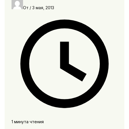
От
/
3 мая, 2013
1 минута чтения