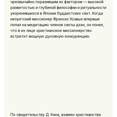
чрезвычайно поразившим их фактором — высокой
развитостью и глубиной философии и ритуальности
укоренившихся в Японии буддистских сект. Когда
иезуитский миссионер Фрэнсис Ксавье впервые
попал на медитацию членов секты дзэн, он понял,
что в их лице христианское миссионерство
встретит мощную духовную конкуренцию.
По свидетельству Д. Кина, взамен христианства