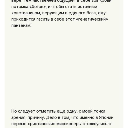
вере, тем явственней ощущает в себе зов крови
потомка «богов»,
и чтобы стать истинным
христианином, верующим в единого бога, ему
приходится гасить в себе этот «генетический»
пантеизм.
Но следует отметить еще одну, с моей точки
зрения, причину. Дело в том, что именно в Японии
первые христианские миссионеры столкнулись с