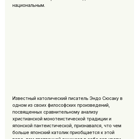
национальным.
Известный католический писатель Эндо Сюсаку в
одном из своих философских произведений,
посвященных сравнительному анализу
христианской монотеистической традиции и
японской пантеистической, признавался, что чем
больше японский католик приобщается к этой