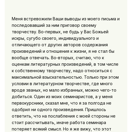
Меня встревожили Ваши выводы из моего письма и
последовавший за ним приговор своему
творчеству. Во-первых, не будь у Вас Божьей
искры, сугубо своего, индивидуального и
отличающего от других авторов содержания
произведений и отношения к жизни, я не стал бы
вообще отвечать. Во-вторых, считаю, что к
оценкам литературных произведений, в том числе
к собственному творчеству, надо относиться с
максимальной взыскательностью. Только при этом
условии в литературном творчестве, где много
вроде званых, но мало избранных, можно чего-то
добиться. Один из моих семинаристов, а у меня
первокурсники, сказал мне, что я за полгода не
одобрил ни одного произведения. Пришлось
ответить, что на послабления с моей стороны не
стоит рассчитывать, иначе работа семинара
потеряет всякий смысл. Но я же вижу, что этот