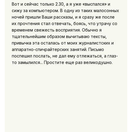
Вот и сейчас только 2.30, а я уже «выспался» и
сижу за компьютером. В одну из таких малосонных
ночей пришли Ваши рассказы, и я сразу же после
их прочтения стал отвечать, боясь, что утрачу со
временем свежесть восприятия. Обычно я
тщательнейшим образом вычитываю тексты,
привычка эта осталась от моих журналистских и
аппаратно-спичрайтерских занятий. Письмо
поспешил послать, не дал ему отлежаться, а глаз-
то замылился... Простите еще раз великодушно.