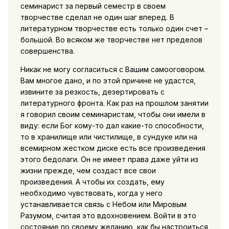
семинарист за первый семестр в своем
творчестве сделал не один шаг вперед. В
литературном творчестве есть только один счет –
большой. Во всяком же творчестве нет пределов
совершенства.
Никак не могу согласиться с Вашим самооговором.
Вам многое дано, и по этой причине не удастся,
извините за резкость, дезертировать с
литературного фронта. Как раз на прошлом занятии
я говорил своим семинаристам, чтобы они имели в
виду: если Бог кому-то дал какие-то способности,
то в хранилище или чистилище, в сундуке или на
всемирном жестком диске есть все произведения
этого бедолаги. Он не имеет права даже уйти из
жизни прежде, чем создаст все свои
произведения. А чтобы их создать, ему
необходимо чувствовать, когда у него
устанавливается связь с Небом или Мировым
Разумом, считая это вдохновением. Войти в это
состояние по своему желанию, как бы настроиться