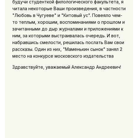
будучи студенткой филологического факультета, я
читала некоторые Ваши произведения, в частности
"Любовь в Чугуеве" и "Китовый ус". Повеяло чем-
то теплым, хорошим, воспоминаниями о прошлом и
зачитанными до дыр журналами и приложениями к
ним, за которыми выстраивалась очередь. И вот,
набравшись смелости, решилась послать Вам свои
рассказы. Один из них, "Маменькин сынок" занял 2
место на конкурсе московского издательства
Здравствуйте, уважаемый Александр Андреевич!