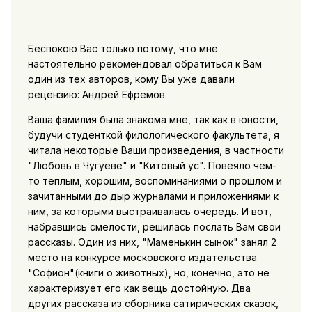
Беспокою Вас только потому, что мне
настоятельно рекомендовал обратиться к Вам
один из тех авторов, кому Вы уже давали
рецензию: Андрей Ефремов.
Ваша фамилия была знакома мне, так как в юности,
будучи студенткой филологического факультета, я
читала некоторые Ваши произведения, в частности
"Любовь в Чугуеве" и "Китовый ус". Повеяло чем-
то теплым, хорошим, воспоминаниями о прошлом и
зачитанными до дыр журналами и приложениями к
ним, за которыми выстраивалась очередь. И вот,
набравшись смелости, решилась послать Вам свои
рассказы. Один из них, "Маменькин сынок" занял 2
место на конкурсе московского издательства
"Софион"(книги о животных), но, конечно, это не
характеризует его как вещь достойную. Два
других рассказа из сборника сатирических сказок,