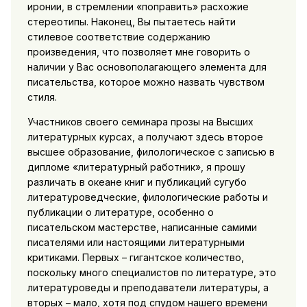
иронии, в стремлении «поправить» расхожие
стереотипы. Наконец, Вы пытаетесь найти
стилевое соответствие содержанию
произведения, что позволяет мне говорить о
наличии у Вас основополагающего элемента для
писательства, которое можно назвать чувством
стиля.
Участников своего семинара прозы на Высших
литературных курсах, а получают здесь второе
высшее образование, филологическое с записью в
дипломе «литературный работник», я прошу
различать в океане книг и публикаций сугубо
литературоведческие, филологические работы и
публикации о литературе, особенно о
писательском мастерстве, написанные самими
писателями или настоящими литературными
критиками. Первых – гигантское количество,
поскольку много специалистов по литературе, это
литературоведы и преподаватели литературы, а
вторых – мало, хотя под спудом нашего времени