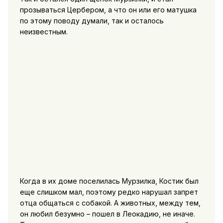
прозываться Цербером, а что он или его матушка
по этому поводу думали, так и осталось
неизвестным.
Когда в их доме поселилась Мурзилка, Костик был
еще слишком мал, поэтому редко нарушал запрет
отца общаться с собакой. А животных, между тем,
он любил безумно – пошел в Леокадию, не иначе.