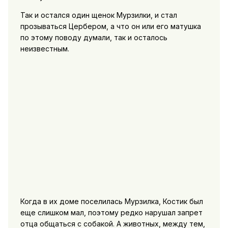
Так и остался один щенок Мурзилки, и стал
прозываться Цербером, а что он или его матушка
по этому поводу думали, так и осталось
неизвестным.
Когда в их доме поселилась Мурзилка, Костик был
еще слишком мал, поэтому редко нарушал запрет
отца общаться с собакой. А животных, между тем,