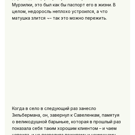
Мурзилки, это был как бы паспорт его в жизни. В
целом, недоросль неплохо устроился, а что
матушка злится ¬– так это можно пережить.
Когда в село в следующий раз занесло
Зильбермана, он, завернул к Савеленкам, памятуя
о великодушной барыньке, которая в прошлый раз
показала себя таким хорошим клиентом – и чаем
напоила, и не позволила пожилому и неимущему