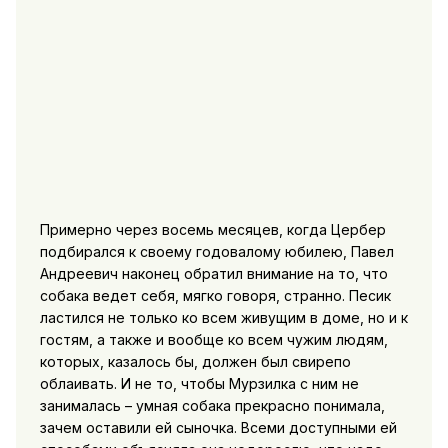
Примерно через восемь месяцев, когда Цербер
подбирался к своему годовалому юбилею, Павел
Андреевич наконец обратил внимание на то, что
собака ведет себя, мягко говоря, странно. Песик
ластился не только ко всем живущим в доме, но и к
гостям, а также и вообще ко всем чужим людям,
которых, казалось бы, должен был свирепо
облаивать. И не то, чтобы Мурзилка с ним не
занималась – умная собака прекрасно понимала,
зачем оставили ей сыночка. Всеми доступными ей