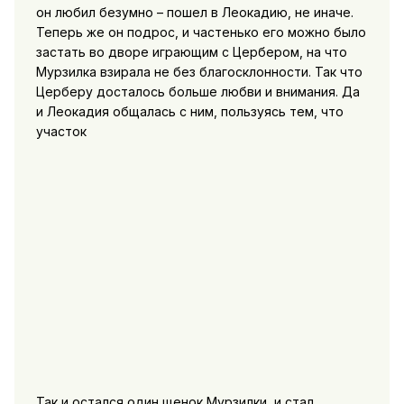
он любил безумно – пошел в Леокадию, не иначе.
Теперь же он подрос, и частенько его можно было
застать во дворе играющим с Цербером, на что
Мурзилка взирала не без благосклонности. Так что
Церберу досталось больше любви и внимания. Да
и Леокадия общалась с ним, пользуясь тем, что
участок
Так и остался один щенок Мурзилки, и стал