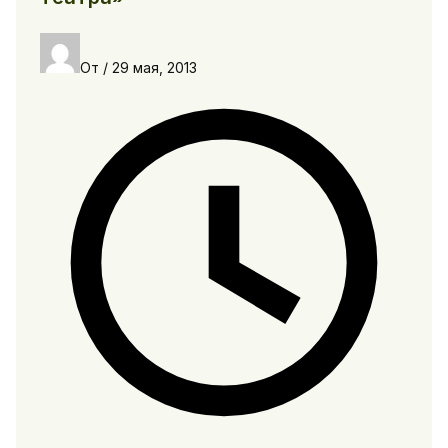
От
/
29 мая, 2013