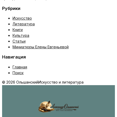
Рубрики
Искусство
Литература
Книги
Культура
Статьи
Миниатюры Елены Евгеньевой
Навигация
Главная
Поиск
© 2026 Ольшанский
Искусство и литература