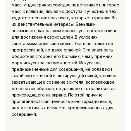
масс. Индустрия массмедиа подстегивает интерес
масс к иллюзии, лишая их доступа к участию в тех
художественных практиках, которые отражали бы
их действительные интересы. Беньямин
показывает, как фашизм использует средства кино
для достижения своих целей. В условиях
капитализма роль кино может быть не только не
прогрессивной, но даже
опасной. Эта опасность
оборотная сторона его больших, чем у прежних
форм искусства, возможностей. Искусства,
предназначенные для созерцания, не обладают
такой суггестивной и шокирующей силой, как кино,
захватывающее сознание зрителя, вовлекающее
его в поток образов, не дающее отстраниться от
происходящего на экране. По этой причине
пропагандистская ценность кино гораздо выше,
чем у статичных искусств, предназначенных для
созерцания.