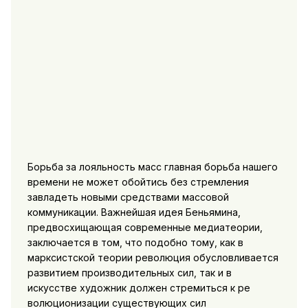
Борьба за лояльность масс главная борьба нашего
времени не может обойтись без стремления
завладеть новыми средствами массовой
коммуникации. Важнейшая идея Беньямина,
предвосхищающая современные медиатеории,
заключается в том, что подобно тому, как в
марксистской теории революция обусловливается
развитием производительных сил, так и в
искусстве художник должен стремиться к ре
волюционизации существующих сил