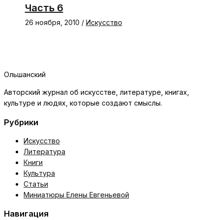
Часть 6
26 ноября, 2010
/
Искусство
Ольшанский
Авторский журнал об искусстве, литературе, книгах,
культуре и людях, которые создают смыслы.
Рубрики
Искусство
Литература
Книги
Культура
Статьи
Миниатюры Елены Евгеньевой
Навигация