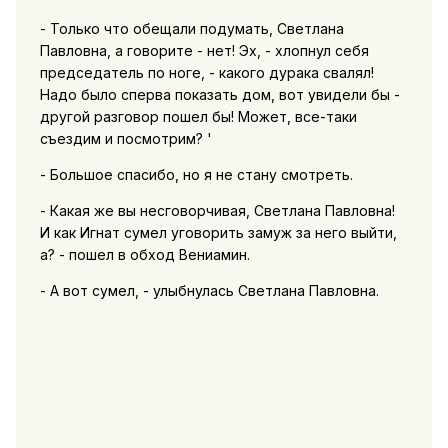
- Только что обещали подумать, Светлана
Павловна, а говорите - нет! Эх, - хлопнул себя
председатель по ноге, - какого дурака свалял!
Надо было сперва показать дом, вот увидели бы -
другой разговор пошел бы! Может, все-таки
съездим и посмотрим? '
- Большое спасибо, но я не стану смотреть.
- Какая же вы несговорчивая, Светлана Павловна!
И как Игнат сумел уговорить замуж за него выйти,
а? - пошел в обход Вениамин.
- А вот сумел, - улыбнулась Светлана Павловна.