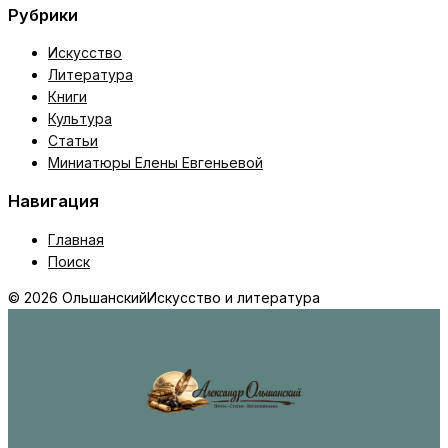
Рубрики
Искусство
Литература
Книги
Культура
Статьи
Миниатюры Елены Евгеньевой
Навигация
Главная
Поиск
© 2026 Ольшанский
Искусство и литература