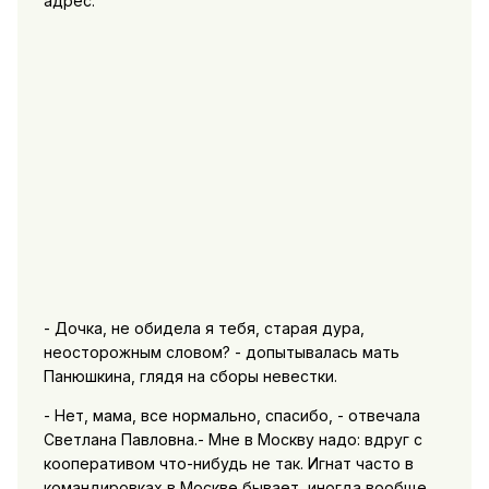
адрес.
- Дочка, не обидела я тебя, старая дура,
неосторожным словом? - допытывалась мать
Панюшкина, глядя на сборы невестки.
- Нет, мама, все нормально, спасибо, - отвечала
Светлана Павловна.- Мне в Москву надо: вдруг с
кооперативом что-нибудь не так. Игнат часто в
командировках в Москве бывает, иногда вообще