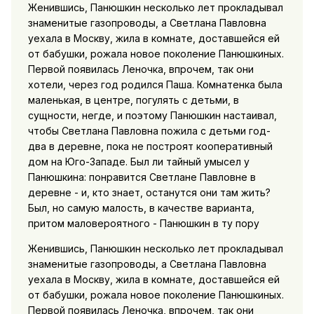
Женившись, Панюшкин несколько лет прокладывал
знаменитые газопроводы, а Светлана Павловна
уехала в Москву, жила в комнате, доставшейся ей
от бабушки, рожала новое поколение Панюшкиных.
Первой появилась Леночка, впрочем, так они
хотели, через год родился Паша. Комнатенка была
маленькая, в центре, погулять с детьми, в
сущности, негде, и поэтому Панюшкин настаивал,
чтобы Светлана Павловна пожила с детьми год-
два в деревне, пока не построят кооперативный
дом на Юго-Западе. Был ли тайный умысел у
Панюшкина: понравится Светлане Павловне в
деревне - и, кто знает, останутся они там жить?
Был, но самую малость, в качестве варианта,
притом маловероятного - Панюшкин в ту пору
Женившись, Панюшкин несколько лет прокладывал
знаменитые газопроводы, а Светлана Павловна
уехала в Москву, жила в комнате, доставшейся ей
от бабушки, рожала новое поколение Панюшкиных.
Первой появилась Леночка, впрочем, так они