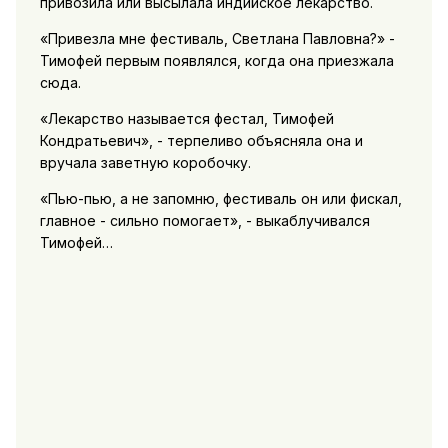
привозила или высылала индийское лекарство.
«Привезла мне фестиваль, Светлана Павловна?» -
Тимофей первым появлялся, когда она приезжала
сюда.
«Лекарство называется фестал, Тимофей
Кондратьевич», - терпеливо объясняла она и
вручала заветную коробочку.
«Пью-пью, а не запомню, фестиваль он или фискал,
главное - сильно помогает», - выкаблучивался
Тимофей…