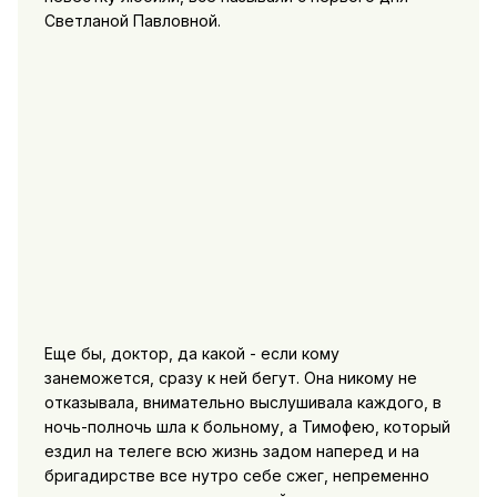
Светланой Павловной.
Еще бы, доктор, да какой - если кому
занеможется, сразу к ней бегут. Она никому не
отказывала, внимательно выслушивала каждого, в
ночь-полночь шла к больному, а Тимофею, который
ездил на телеге всю жизнь задом наперед и на
бригадирстве все нутро себе сжег, непременно