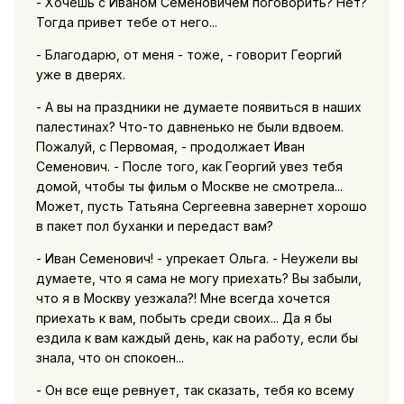
- Хочешь с Иваном Семеновичем поговорить? Нет?
Тогда привет тебе от него...
- Благодарю, от меня - тоже, - говорит Георгий
уже в дверях.
- А вы на праздники не думаете появиться в наших
палестинах? Что-то давненько не были вдвоем.
Пожалуй, с Первомая, - продолжает Иван
Семенович. - После того, как Георгий увез тебя
домой, чтобы ты фильм о Москве не смотрела...
Может, пусть Татьяна Сергеевна завернет хорошо
в пакет пол буханки и передаст вам?
- Иван Семенович! - упрекает Ольга. - Неужели вы
думаете, что я сама не могу приехать? Вы забыли,
что я в Москву уезжала?! Мне всегда хочется
приехать к вам, побыть среди своих... Да я бы
ездила к вам каждый день, как на работу, если бы
знала, что он спокоен...
- Он все еще ревнует, так сказать, тебя ко всему