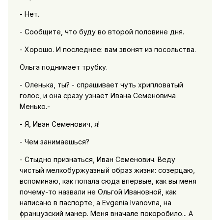
- Нет.
- Сообщите, что буду во второй половине дня.
- Хорошо. И последнее: вам звонят из посольства.
Ольга поднимает трубку.
- Оленька, ты? - спрашивает чуть хрипловатый
голос, и она сразу узнает Ивана Семеновича
Менько.-
- Я, Иван Семенович, я!
- Чем занимаешься?
- Стыдно признаться, Иван Семенович. Веду
чистый мелкобуржуазный образ жизни: созерцаю,
вспоминаю, как попала сюда впервые, как вы меня
почему-то назвали не Ольгой Ивановной, как
написано в паспорте, а Evgenia Ivanovna, на
французский манер. Меня вначале покоробило... А