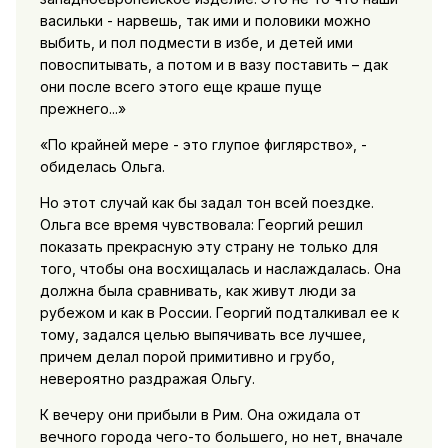
васильки - нарвешь, так ими и половики можно
выбить, и пол подмести в избе, и детей ими
повоспитывать, а потом и в вазу поставить – дaк
они после всего этого еще краше пуще
прежнего...»
«По крайней мере - это глупое фиглярство», -
обиделась Ольга.
Но этот случай как бы задал тон всей поездке.
Ольга все время чувствовала: Георгий решил
показать прекрасную эту страну не только для
того, чтобы она восхищалась и наслаждалась. Она
должна была сравнивать, как живут люди за
рубежом и как в России. Георгий подталкивал ее к
тому, задался целью выпячивать все лучшее,
причем делал порой примитивно и грубо,
невероятно раздражая Ольгу.
К вечеру они прибыли в Рим. Она ожидала от
вечного города чего-то большего, но нет, вначале