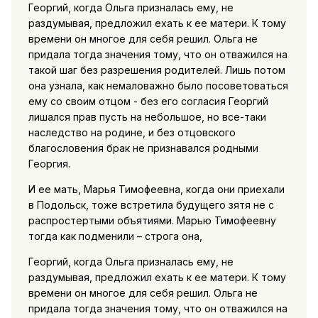
Георгий, когда Ольга призналась ему, не
раздумывая, предложил ехать к ее матери. К тому
времени он многое для себя решил. Ольга не
придала тогда значения тому, что он отважился на
такой шаг без разрешения родителей. Лишь потом
она узнала, как немаловажно было посоветоваться
ему со своим отцом - без его согласия Георгий
лишался прав пусть на небольшое, но все-таки
наследство на родине, и без отцовского
благословения брак не признавался родными
Георгия.
И ее мать, Марья Тимофеевна, когда они приехали
в Подольск, тоже встретила будущего зятя не с
распростертыми объятиями. Марью Тимофеевну
тогда как подменили – строга она,
Георгий, когда Ольга призналась ему, не
раздумывая, предложил ехать к ее матери. К тому
времени он многое для себя решил. Ольга не
придала тогда значения тому, что он отважился на