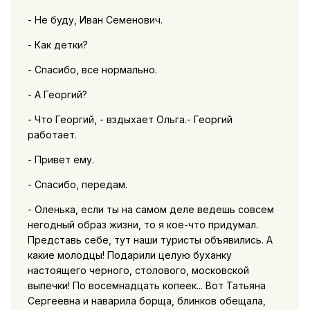
- Не буду, Иван Семенович.
- Как детки?
- Спасибо, все нормально.
- А Георгий?
- Что Георгий, - вздыхает Ольга.- Георгий
работает.
- Привет ему.
- Спасибо, передам.
- Оленька, если ты на самом деле ведешь совсем
негодный образ жизни, то я кое-что придумал.
Представь себе, тут наши туристы объявились. А
какие молодцы! Подарили целую буханку
настоящего черного, столового, московской
выпечки! По восемнадцать копеек... Вот Татьяна
Сергеевна и наварила борща, блинков обещала,