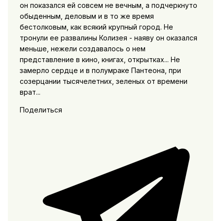
он показался ей совсем не вечным, а подчеркнуто
oбыденным, деловым и в то же время
бестолковым, как всякий крупный город. Не
тронули ее развалины Колизея - наяву он оказался
меньше, нежели создавалось о нем
представление в кино, книгах, открытках... Не
замерло сердце и в полумраке Пантеона, при
созерцании тысячелетних, зеленых от времени
врат...
Поделиться