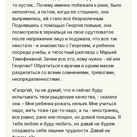
то кустик... Почему именно побежала к реке, было
непонятно, а потом, когда ее стошнило, она
выпрямилась, ей стало всё безразличным.
Поднявшись с помощью Георгия повыше, она
посмотрела в зеркальце на свое одутловатое
после напряжения лицо и подумала, что все так
некстати - и знакомство с Георгием, и ребенок
посреди учебы, и тягостный разговор с Марьей
Тимофеевной. Зачем все это, кому нужно - ей или
Георгию? Обратиться к врачам и одним махом
разделаться со всеми сомнениями, тревогами,
неопределенностями...
«Георгий, ты не думай, что я сейчас буду
испытывать твои рыцарские качества, - сказала
она. – Мне ребенка рожать нельзя. Мне учиться
надо, жить тоже где-то надо, а ты - иностранец,
все равно, рано или поздно, но домой поедешь. Я
тебя люблю и буду любить, но давай не будем
создавать себе лишние трудности. Давай не