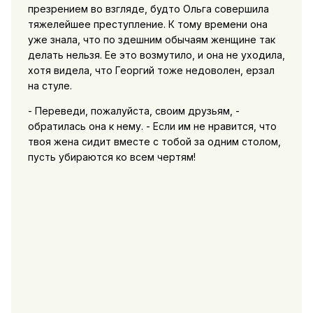
презрением во взгляде, будто Ольга совершила
тяжелейшее престyпление. К тому времени она
уже знала, что по здешним обычаям женщине так
делать нельзя. Ее это возмутило, и она не уходила,
хотя видела, что Георгий тоже недоволен, ерзал
на стуле.
- Переведи, пожалуйста, своим друзьям, -
обратилась она к нему. - Если им не нравится, что
твоя жена сидит вместе с тобой за одним столом,
пусть убираются ко всем чертям!