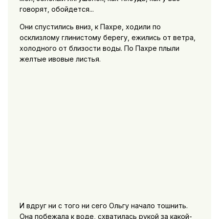
говорят, обойдется...
Они спустились вниз, к Пахре, ходили по
осклизлому глинистому берегу, ежились от ветра,
холодного от близости воды. По Пахре плыли
желтые ивовые листья.
И вдруг ни с того ни сего Ольгу начало тошнить.
Она побежала к воде, схватилась рукой за какой-