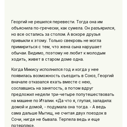
Георгий не решился перевести. Тогда она им
объяснила по-гречески, как сумела. Он разъярился,
но все остались за столом. А вскоре друзья
привыкли к этому. Только свекровь не могла
примириться с тем, что жена сына нарушает
обычаи. Видимо, поэтому не любит к молодым
ходить, живет в старом доме одна.
Когда Микису исполнился год и когда у нее
появилась возможность съездить в Союз, Георгий
вначале отказался ехать вместе с нею,
сославшись на занятость, а потом вдруг
предложил недели три-четыре попутешествовать
на машине по Италии. «Да что я, глупая, заладила:
домой и домой, - подумала она тогда. - А ведь
сама дальше Мытищ, не считая двух поездок в
Сочи, нигде не бывала. Терпела ведь и еще
потерплю».