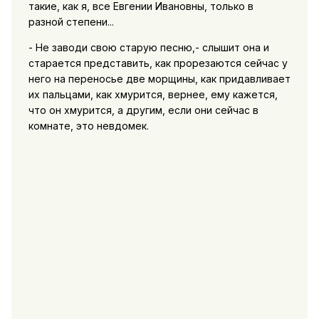
такие, как я, все Евгении Ивановны, только в
разной степени...
- Не заводи свою старую песню,- слышит она и
старается представить, как прорезаются сейчас у
него на переносье две морщины, как придавливает
их пальцами, как хмурится, вернее, ему кажется,
что он хмурится, а другим, если они сейчас в
комнате, это невдомек.