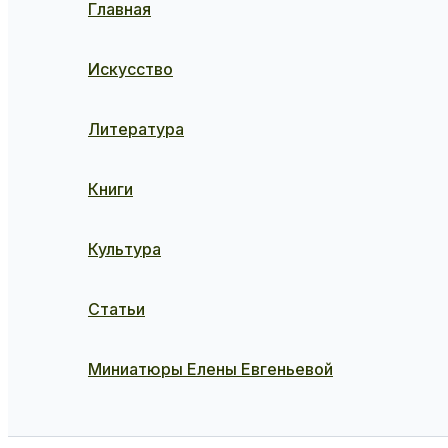
Главная
Искусство
Литература
Книги
Культура
Статьи
Миниатюры Елены Евгеньевой
Поиск