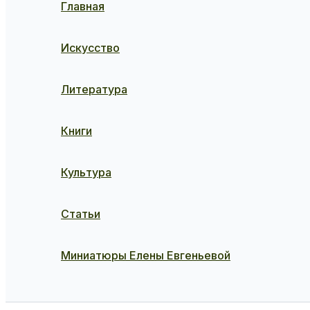
Главная
Искусство
Литература
Книги
Культура
Статьи
Миниатюры Елены Евгеньевой
Поиск