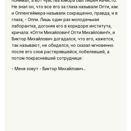
понимал, а вот чувства юмора был лишен начисто.
Не знал он, что все его за глаза называли Опти, как
и Оппенгеймера называли сокращенно, правда, и в
глаза, - Оппи. Лишь один раз молоденькая
лаборантка, догоняя его в коридоре института,
кричала: «Опти Михайлович! Опти Михайлович!», и
Виктор Михайлович догадался, что его, кажется,
так называют, не обиделся, но сказал мгновенно
после его слов растерявшейся, побелевшей, а
потом покрасневшей сотруднице:
- Меня зовут - Виктор Михайлович...