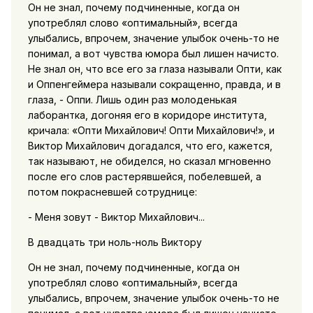
Он не знал, почему подчиненные, когда он
употреблял слово «оптимальный», всегда
улыбались, впрочем, значение улыбок очень-то не
понимал, а вот чувства юмора был лишен начисто.
Не знал он, что все его за глаза называли Опти, как
и Оппенгеймера называли сокращенно, правда, и в
глаза, - Оппи. Лишь один раз молоденькая
лаборантка, догоняя его в коридоре института,
кричала: «Опти Михайлович! Опти Михайлович!», и
Виктор Михайлович догадался, что его, кажется,
так называют, не обиделся, но сказал мгновенно
после его слов растерявшейся, побелевшей, а
потом покрасневшей сотруднице:
- Меня зовут - Виктор Михайлович...
В двадцать три ноль-ноль Виктору
Он не знал, почему подчиненные, когда он
употреблял слово «оптимальный», всегда
улыбались, впрочем, значение улыбок очень-то не