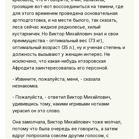
грозящие вот-вот воссоединиться на темени, где
для этого временем проведена основательная
артподготовка, и на месте былого, так сказать,
леса сейчас жидкое редколесье, хилый
кустарничек. Но Виктор Михайлович знал и свои
преимущества - оптимальный вес (73 кг),
оптимальный возраст (35 л.), ну и ученая степень и
должность вызывают у женщин интерес. Не
исключено, что какая-нибудь итээровская
Афродита заинтересовалась его персоной.
- Извините, пожалуйста, меня, - сказала
незнакомка.
- Пожалуйста, - ответил Виктор Михайлович,
удивившись тому, какими игривыми нотками
украсил он это слово.
Она замолчала, Виктор Михайлович тоже молчал,
потому что была очередь ее говорить, а затем
вдруг попросила совсем другим голосом, с