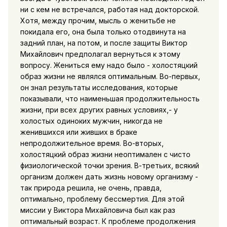
ни с кем не встречался, работая над докторской.
Хотя, между прочим, мысль о женитьбе не
покидала его, она была только отодвинута на
задний план, на потом, и после защиты Виктор
Михайлович предполагал вернуться к этому
вопросу. Жениться ему надо было - холостяцкий
образ жизни не являлся оптимальным. Во-первых,
он знал результаты исследования, которые
показывали, что наименьшая продолжительность
жизни, при всех других равных условиях,- у
холостых одиноких мужчин, никогда не
женившихся или живших в браке
непродолжительное время. Во-вторых,
холостяцкий образ жизни неоптимален с чисто
физиологической точки зрения. В-третьих, всякий
организм должен дать жизнь новому организму -
так природа решила, не очень, правда,
оптимально, проблему бессмертия. Для этой
миссии у Виктора Михайловича был как раз
оптимальный возраст. К проблеме продолжения