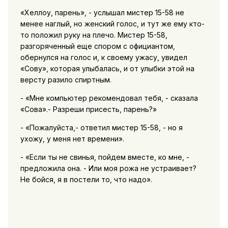
«Хеллоу, парень», - услышал мистер 15-58 не
менее наглый, но женский голос, и тут же ему кто-
то положил руку на плечо. Мистер 15-58,
разгоряченный еще спором с официантом,
обернулся на голос и, к своему ужасу, увидел
«Сову», которая улыбалась, и от улыбки этой на
версту разило спиртным.
- «Мне компьютер рекомендовал тебя, - сказала
«Сова».- Разреши присесть, парень?»
- «Пожалуйста,- ответил мистер 15-58, - но я
ухожу, у меня нет времени».
- «Если ты не свинья, пойдем вместе, ко мне, -
предложила она. - Или моя рожа не устраивает?
Не бойся, я в постели то, что надо».