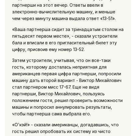
партнерши на этот вечер. Ответы ввели в
электронно-вычислительную машину, и меньше
чем через минуту машина выдала ответ «13-51».
«Ваша партнерша сидит за тринадцатым столом на
пятьдесят первом месте», - сказали устроители
бала и вписали в его пригласительный билет эту
цифру, присвоив ему номер 13-52.
Затем устроители, учитывая, что он все-таки
гость, которому досталась неприятная для
американцев первая цифра партнерши, попросили
машину дать второй вариант - Виктор Михайлович
стал партнером мисс 17-67. Еще не видя
партнерши, Виктор Михайлович, пользуясь
положением гостя, решил проверить возможности
машины и попросил аннулировать результаты,
чтобы партнерша сама выбрала его.
«О'кэй!» - сказали американцы, догадавшись, что
гость решил опробовать их систему из чисто