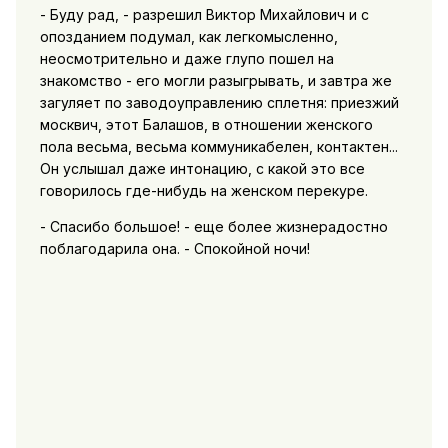
- Буду рад, - разрешил Виктор Михайлович и с
опозданием подумал, как легкомысленно,
неосмотрительно и даже глупо пошел на
знакомство - его могли разыгрывать, и завтра же
загуляет по заводоуправлению сплетня: приезжий
москвич, этот Балашов, в отношении женского
пола весьма, весьма коммуникабелен, контактен...
Он услышал даже интонацию, с какой это все
говорилось где-нибудь на женском перекуре.
- Спасибо большое! - еще более жизнерадостно
поблагодарила она. - Спокойной ночи!