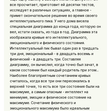
все просчитает, приготовит ей десятки тестов,
исследует в различных ситуациях, а главное -
примет окончательное решение во время своего
интеллектуального пика. У него дома висела
специальная диаграмма до конца года, которую он
вел, кстати сказать, из года в год. Диаграмма эта
изображала кривые его интеллектуального,
эмоционального и физического состояния.
Интеллектуальный пик бывал один раз в тридцать
три дня, эмоциональный - в двадцать восемь и
физический - в двадцать три. Составляя
диаграмму, он вычислил, когда точно был зачат, в
каком состоянии был каждый родитель при этом...
Наиболее благоприятным сочетанием кривых
считалось, когда все три они пересекались в
верхней точке, то есть все три состояния были на
максимуме, а самым опасным - интеллект на
минимуме, эмоции и физическое состояние на
максимуме. Сочетание физического и
эмоционального максимума было идеальным