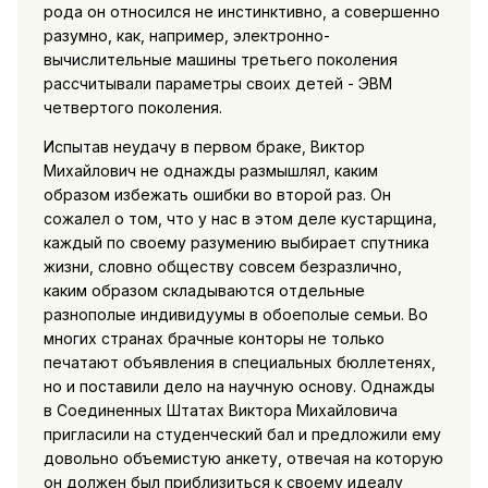
рода он относился не инстинктивно, а совершенно
разумно, как, например, электронно-
вычислительные машины третьего поколения
рассчитывали параметры своих детей - ЭВМ
четвертого поколения.
Испытав неудачу в первом браке, Виктор
Михайлович не однажды размышлял, каким
образом избежать ошибки во второй раз. Он
сожалел о том, что у нас в этом деле кустарщина,
каждый по своему разумению выбирает спутника
жизни, словно обществу совсем безразлично,
каким образом складываются отдельные
разнополые индивидуумы в обоеполые семьи. Во
многих странах брачные конторы не только
печатают объявления в специальных бюллетенях,
но и поставили дело на научную основу. Однажды
в Соединенных Штатах Виктора Михайловича
пригласили на студенческий бал и предложили ему
довольно объемистую анкету, отвечая на которую
он должен был приблизиться к своему идеалу