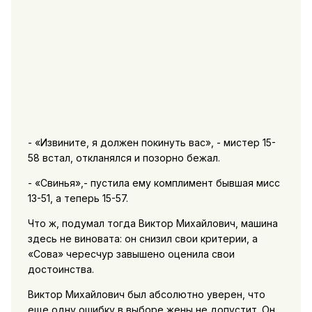
- «Извините, я должен покинуть вас», - мистер 15-
58 встал, откланялся и позорно бежал.
- «Свинья»,- пустила ему комплимент бывшая мисс
13-51, а теперь 15-57.
Что ж, подумал тогда Виктор Михайлович, машина
здесь не виновата: он снизил свои критерии, а
«Сова» чересчур завышено оценила свои
достоинства.
Виктор Михайлович был абсолютно уверен, что
еще одну ошибку в выборе жены не допустит. Он