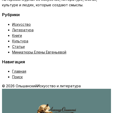
культуре и людях, которые создают смыслы.
Рубрики
Искусство
Литература
Книги
Культура
Статьи
Миниатюры Елены Евгеньевой
Навигация
Главная
Поиск
© 2026 Ольшанский
Искусство и литература