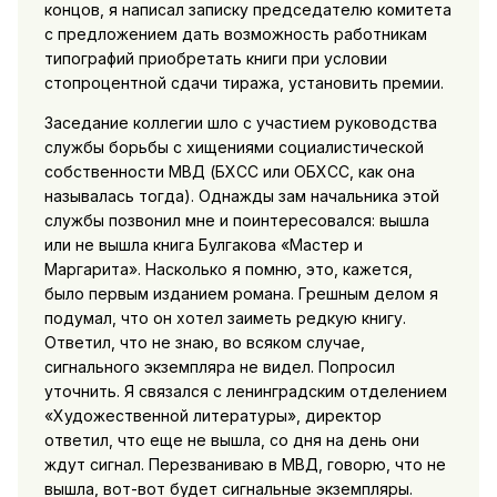
концов, я написал записку председателю комитета
с предложением дать возможность работникам
типографий приобретать книги при условии
стопроцентной сдачи тиража, установить премии.
Заседание коллегии шло с участием руководства
службы борьбы с хищениями социалистической
собственности МВД (БХСС или ОБХСС, как она
называлась тогда). Однажды зам начальника этой
службы позвонил мне и поинтересовался: вышла
или не вышла книга Булгакова «Мастер и
Маргарита». Насколько я помню, это, кажется,
было первым изданием романа. Грешным делом я
подумал, что он хотел заиметь редкую книгу.
Ответил, что не знаю, во всяком случае,
сигнального экземпляра не видел. Попросил
уточнить. Я связался с ленинградским отделением
«Художественной литературы», директор
ответил, что еще не вышла, со дня на день они
ждут сигнал. Перезваниваю в МВД, говорю, что не
вышла, вот-вот будет сигнальные экземпляры.