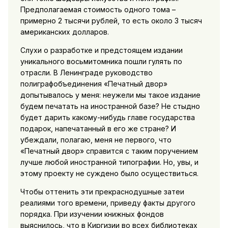
Предполагаемая стоимость одного тома –
примерно 2 тысячи рублей, то есть около 3 тысяч
американских долларов.
Слухи о разработке и предстоящем издании
уникального восьмитомника пошли гулять по
отрасли. В Ленинграде руководство
полиграфобъединения «Печатный двор»
допытывалось у меня: неужели мы такое издание
будем печатать на иностранной базе? Не стыдно
будет дарить какому-нибудь главе государства
подарок, напечатанный в его же стране? И
убеждали, полагаю, меня не первого, что
«Печатный двор» справится с таким поручением
лучше любой иностранной типографии. Но, увы, и
этому проекту не суждено было осуществиться.
Чтобы оттенить эти прекраснодушные затеи
реалиями того времени, приведу факты другого
порядка. При изучении книжных фондов
выяснилось, что в Киргизии во всех библиотеках