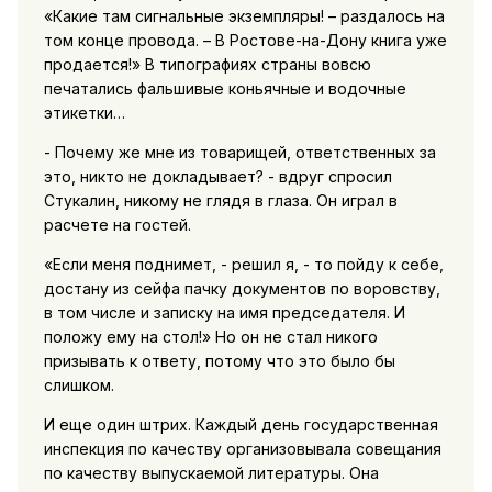
«Какие там сигнальные экземпляры! – раздалось на
том конце провода. – В Ростове-на-Дону книга уже
продается!» В типографиях страны вовсю
печатались фальшивые коньячные и водочные
этикетки…
- Почему же мне из товарищей, ответственных за
это, никто не докладывает? - вдруг спросил
Стукалин, никому не глядя в глаза. Он играл в
расчете на гостей.
«Если меня поднимет, - решил я, - то пойду к себе,
достану из сейфа пачку документов по воровству,
в том числе и записку на имя председателя. И
положу ему на стол!» Но он не стал никого
призывать к ответу, потому что это было бы
слишком.
И еще один штрих. Каждый день государственная
инспекция по качеству организовывала совещания
по качеству выпускаемой литературы. Она