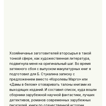
Хозяйничанье заготовителей вторсырья в такой
тонкой сфере, как художественная литература,
подвигнула меня на оригинальный шаг. Во время
затяжного сбоя с выпуском макулатурных книг я
подготовил для Б. Стукалина записку с
предложением вместо «Королевы Марго» или
«Дамы в белом» отоваривать талоны книгами из
выходящих изданий. И составил список, куда вошли
сборники зарубежной научной фантастики, лучших
детективов, романов современных зарубежных
писателей, книги по отечественной истории,