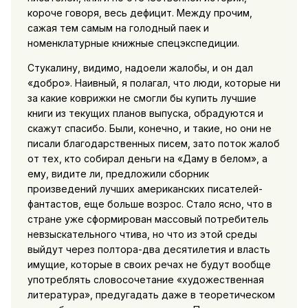
короче говоря, весь дефицит. Между прочим,
сажая тем самым на голодный паек и
номенклатурные книжные спецэкспедиции.
Стукалину, видимо, надоели жалобы, и он дал
«добро». Наивный, я полагал, что люди, которые ни
за какие коврижки не смогли бы купить лучшие
книги из текущих планов выпуска, обрадуются и
скажут спасибо. Были, конечно, и такие, но они не
писали благодарственных писем, зато поток жалоб
от тех, кто собирал деньги на «Даму в белом», а
ему, видите ли, предложили сборник
произведений лучших американских писателей-
фантастов, еще больше возрос. Стало ясно, что в
стране уже сформирован массовый потребитель
невзыскательного чтива, но что из этой среды
выйдут через полтора-два десятилетия и власть
имущие, которые в своих речах не будут вообще
употреблять словосочетание «художественная
литература», предугадать даже в теоретическом