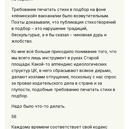
Требование печатать стихи в подбор на фоне
«лёнинской» вакханалии было возмутительным.
Поэты доказывали, что публикация стихотворений
в подбор – это нарушение традиций,
бескультурье, а я бы сказал – чиновная дурь и
жлобство.
Ко мне всё больше приходило понимание того, что
мы всего лишь инструмент в руках Старой
площади. Какой-то аппендикс идеологических
структур ЦК, в него сбрасывают всякое дерьмо,
делают козлами отпущения, поскольку с нас спрос
за провал издательского дела в стране и за
глупости, подобные требованию печатать стихи в
подбор.
Надо было что-то делать.
56
Каждому времени соответствует свой кодекс