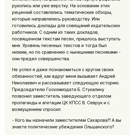
рукопись или уже верстку. На основании этих
рецензий составлялись тематические обзоры,
которые направлялись руководству. Или
готовились доклады для совещаний издательских
работников. С одним из таких докладов,
посвященном текстам песен, пришлось выступать
мне. Уровень песенных текстов и тогда был
низким, но по сравнению с нынешними песняками -
они предел совершенства.
Не успел я даже познакомиться с кругом своих
обязанностей, как вдруг меня вызывает Андрей
Николаевич и рассказывает следующую историю.
Председателю Госкомиздата Б. Стукалину
позвонил заместитель заведующего отделом
пропаганды и агитации ЦК КПСС В. Севрук и с
возмущением спросил:
- Кого вы назначили заместителем Сахарова?! А вы
знаете политические убеждения Ольшанского?