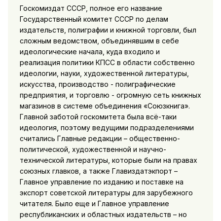
Госкомиздат СССР, полное его название
Государственный комитет СССР по делам
издательств, полиграфии и книжной торговли, был
сложным ведомством, объединявшим в себе
идеологические начала, куда входило и
реализация политики КПСС в области собственно
идеологии, науки, художественной литературы,
искусства, производство - полиграфические
предприятия, и торговлю - огромную сеть книжных
магазинов в системе объединения «Союзкнига».
Главной заботой госкомитета была всё-таки
идеология, поэтому ведущими подразделениями
считались Главные редакции – общественно-
политической, художественной и научно-
технической литературы, которые были на правах
союзных главков, а также Главиздатэкпорт –
Главное управление по изданию и поставке на
экспорт советской литературы для зарубежного
читателя. Было еще и Главное управление
республиканских и областных издательств – но