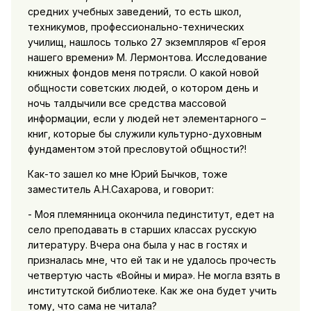
средних учебных заведений, то есть школ,
техникумов, профессионально-технических
училищ, нашлось только 27 экземпляров «Героя
нашего времени» М. Лермонтова. Исследование
книжных фондов меня потрясли. О какой новой
общности советских людей, о котором день и
ночь талдычили все средства массовой
информации, если у людей нет элементарного –
книг, которые бы служили культурно-духовным
фундаментом этой пресловутой общности?!
Как-то зашел ко мне Юрий Бычков, тоже
заместитель А.Н.Сахарова, и говорит:
- Моя племянница окончила пединститут, едет на
село преподавать в старших классах русскую
литературу. Вчера она была у нас в гостях и
призналась мне, что ей так и не удалось прочесть
четвертую часть «Войны и мира». Не могла взять в
институтской библиотеке. Как же она будет учить
тому, что сама не читала?