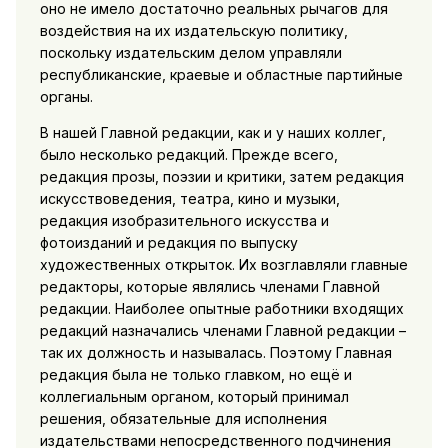
оно не имело достаточно реальных рычагов для
воздействия на их издательскую политику,
поскольку издательским делом управляли
республиканские, краевые и областные партийные
органы.
В нашей Главной редакции, как и у наших коллег,
было несколько редакций. Прежде всего,
редакция прозы, поэзии и критики, затем редакция
искусствоведения, театра, кино и музыки,
редакция изобразительного искусства и
фотоизданий и редакция по выпуску
художественных открыток. Их возглавляли главные
редакторы, которые являлись членами Главной
редакции. Наиболее опытные работники входящих
редакций назначались членами Главной редакции –
так их должность и называлась. Поэтому Главная
редакция была не только главком, но ещё и
коллегиальным органом, который принимал
решения, обязательные для исполнения
издательствами непосредственного подчинения