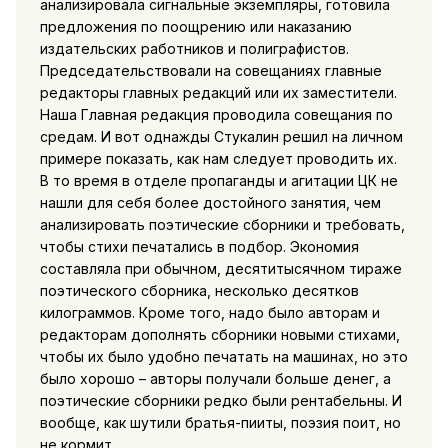
анализировала сигнальные экземпляры, готовила
предложения по поощрению или наказанию
издательских работников и полиграфистов.
Председательствовали на совещаниях главные
редакторы главных редакций или их заместители.
Наша Главная редакция проводила совещания по
средам. И вот однажды Стукалин решил на личном
примере показать, как нам следует проводить их.
В то время в отделе пропаганды и агитации ЦК не
нашли для себя более достойного занятия, чем
анализировать поэтические сборники и требовать,
чтобы стихи печатались в подбор. Экономия
составляла при обычном, десятитысячном тираже
поэтического сборника, несколько десятков
килограммов. Кроме того, надо было авторам и
редакторам дополнять сборники новыми стихами,
чтобы их было удобно печатать на машинах, но это
было хорошо – авторы получали больше денег, а
поэтические сборники редко были рентабельны. И
вообще, как шутили братья-пииты, поэзия поит, но
не кормит.