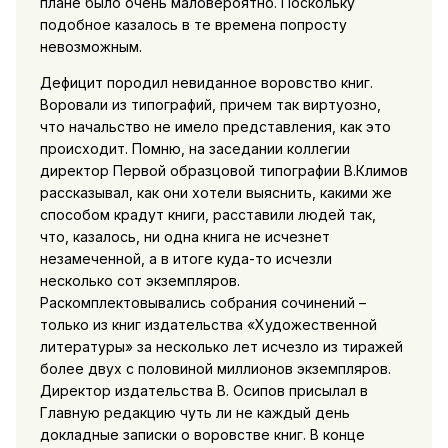
плане было очень маловероятно. Поскольку
подобное казалось в те времена попросту
невозможным.
Дефицит породил невиданное воровство книг.
Воровали из типографий, причем так виртуозно,
что начальство не имело представления, как это
происходит. Помню, на заседании коллегии
директор Первой образцовой типографии В.Климов
рассказывал, как они хотели выяснить, какими же
способом крадут книги, расставили людей так,
что, казалось, ни одна книга не исчезнет
незамеченной, а в итоге куда-то исчезли
несколько сот экземпляров.
Раскомплектовывались собрания сочинений –
только из книг издательства «Художественной
литературы» за несколько лет исчезло из тиражей
более двух с половиной миллионов экземпляров.
Директор издательства В. Осипов присылал в
Главную редакцию чуть ли не каждый день
докладные записки о воровстве книг. В конце