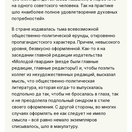
на одного советского человека. Так на практике
шло «наиболее полное удовлетворение духовных
потребностей».
В стране издавалась тьма всевозможной
общественно-политической ерунды, откровенно
пропагандистского характера. Причем, невысокого
уровня, безвкусно оформленной. Как-то я на
заседании главной редакции издательства
«Молодой гвардии» (везде были главные
редакции, главные редакторы!) и, чтобы позлить
коллег из нехудожественных редакций, высказал
мысль, что общественно-политическая
литература, которая когда-то выпускалась
подпольно да так, чтобы не бросалась в глаза, так
и не преодолела подпольный синдром в стиле
своего оформления. С другой стороны, во многих
случаях оформлять ее как следует не имело
смысла – всё равно немало экземпляров
списывалось, шло в макулатуру.