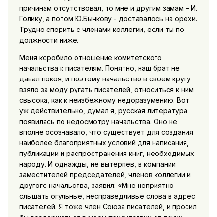
причинам отсутствовал, то мне и другим замам – И.
Голику, а потом Ю.Бычкову - доставалось на орехи.
Трудно спорить с членами коллегии, если ты по
должности ниже.
Меня коробило отношение комитетского
начальства к писателям. Понятно, наш брат не
давал покоя, и поэтому начальство в своем кругу
взяло за моду ругать писателей, относиться к ним
свысока, как к неизбежному недоразумению. Вот
уж действительно, думал я, русская литература
появилась по недосмотру начальства. Оно не
вполне осознавало, что существует для создания
наиболее благоприятных условий для написания,
публикации и распространения книг, необходимых
народу. И однажды, не вытерпев, в компании
заместителей председателей, членов коллегии и
другого начальства, заявил: «Мне неприятно
слышать огульные, несправедливые слова в адрес
писателей. Я тоже член Союза писателей, и просил