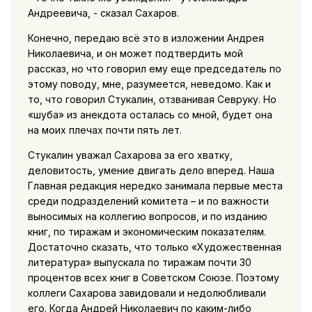
Андреевича, - сказал Сахаров.
Конечно, передаю всё это в изложении Андрея
Николаевича, и он может подтвердить мой
рассказ, но что говорил ему еще председатель по
этому поводу, мне, разумеется, неведомо. Как и
то, что говорил Стукалин, отзванивая Севруку. Но
«шуба» из анекдота осталась со мной, будет она
на моих плечах почти пять лет.
Стукалин уважал Сахарова за его хватку,
деловитость, умение двигать дело вперед. Наша
Главная редакция нередко занимала первые места
среди подразделений комитета – и по важности
выносимых на коллегию вопросов, и по изданию
книг, по тиражам и экономическим показателям.
Достаточно сказать, что только «Художественная
литература» выпускала по тиражам почти 30
процентов всех книг в Советском Союзе. Поэтому
коллеги Сахарова завидовали и недолюбливали
его. Когда Андрей Николаевич по каким-либо