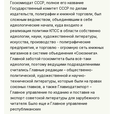
Госкомиздат СССР, полное его название
Государственный комитет СССР по делам
издательств, полиграфии и книжной торговли, был
сложным ведомством, объединявшим в себе
идеологические начала, куда входило и
реализация политики КПСС в области собственно
идеологии, науки, художественной литературы,
искусства, производство - полиграфические
предприятия, и торговлю - огромную сеть книжных
магазинов в системе объединения «Союзкнига».
Главной заботой госкомитета была всё-таки
идеология, поэтому ведущими подразделениями
считались Главные редакции – общественно-
политической, художественной и научно-
технической литературы, которые были на правах
союзных главков, а также Главиздатэкпорт –
Главное управление по изданию и поставке на
экспорт советской литературы для зарубежного
читателя. Было еще и Главное управление
республиканских