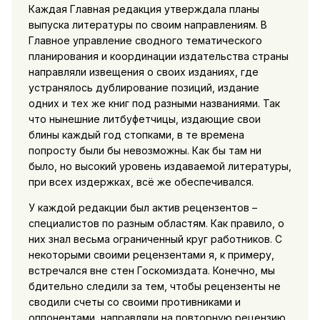
Каждая Главная редакция утверждала планы
выпуска литературы по своим направлениям. В
Главное управление сводного тематического
планирования и координации издательства страны
направляли извещения о своих изданиях, где
устранялось дублирование позиций, издание
одних и тех же книг под разными названиями. Так
что нынешние литбуфетчицы, издающие свои
блины каждый год стопками, в те времена
попросту были бы невозможны. Как бы там ни
было, но высокий уровень издаваемой литературы,
при всех издержках, всё же обеспечивался.
У каждой редакции был актив рецензентов –
специалистов по разным областям. Как правило, о
них знал весьма ограниченный круг работников. С
некоторыми своими рецензентами я, к примеру,
встречался вне стен Госкомиздата. Конечно, мы
бдительно следили за тем, чтобы рецензенты не
сводили счеты со своими противниками и
оппонентами, направляли на повторную рецензию