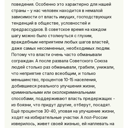
поведения. Особенно это характерно для нашей
страны – у нас человек находится в немалой
зависимости от власть имущих, господствующих
тенденций в обществе, условностей и
предрассудков. В советское время на каждом
шагу можно было столкнуться с глухим,
враждебным неприятием любых шагов властей,
даже самых несомненных, необходимых людям.
Потому что власти очень часто обманывали
сограждан. А после развала Советского Союза
людей столько раз обманывали, грабили, унижали,
что неприятие стало всеобщим, и только
меньшинство, процентов 10-15 населения,
добившиеся реального улучшения жизни,
криминальными или околокриминальными
способами, поддерживают власть предержащих -
из боязни, что придут другие, отберут, посадят.
Ещё процентов 30-40, уповая на улучшение жизни,
ходят на избирательные участки. А пол-России
изверилось, живет своей жизнью, ей наплевать на