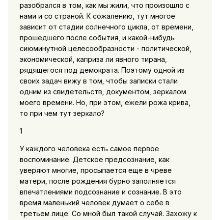
разобрался в том, как мы жили, что произошло с
нами и со страной. К сожалению, тут многое
зависит от стадии солнечного цикла, от времени,
прошедшего после события, и какой-нибудь
сиюминутной целесообразности - политической,
экономической, каприза ли явного тирана,
рядящегося под демократа. Поэтому одной из
своих задач вижу в том, чтобы записки стали
одним из свидетельств, документом, зеркалом
моего времени. Но, при этом, ежели рожа крива,
то при чем тут зеркало?
1
У каждого человека есть самое первое
воспоминание. Детское предсознание, как
уверяют многие, просыпается еще в чреве
матери, после рождения бурно заполняется
впечатлениями подсознание и сознание. В это
время маленький человек думает о себе в
третьем лице. Со мной был такой случай. Захожу к