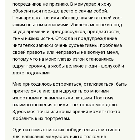
посредников не признаю. В мемуарах я хочу
объясниться прежде всего с самим собой.
Принародно - во имя обогащения читателей кое-
каким опытом и знаниями. Извлечь многое из-под
спуда времени и предрассудков, предвзятости,
тьмы низких истин. Отсюда и предупреждение
читателю: записки очень субъективны, проблема
своей правоты или неправоты не волнует меня,
потому что на моих глазах изгои становились
вдруг героями, а якобы великие люди - шелухой и
даже подонками.
Мне приходилось встречаться, сталкиваться, быть
приятелем, а иногда и дружить со многими
известными и знаменитыми людьми. Поэтому
взаимоотношения с ними - не только мое дело.
Здесь моя точка или кочка зрения может что-то
добавить к их портретам.
Один из самых сильных побудительных мотивов
для написания мемуаров: никто толком не