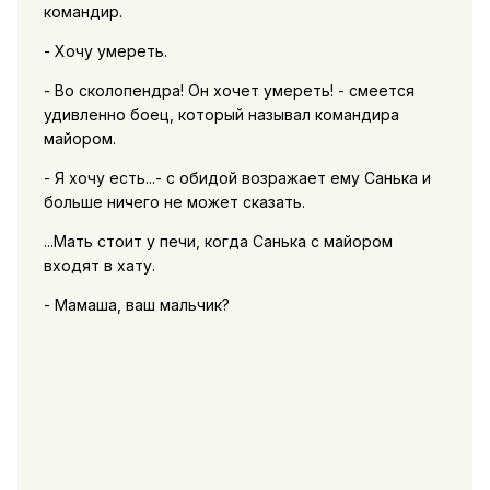
командир.
- Хочу умереть.
- Во сколопендра! Он хочет умереть! - смеется
удивленно боец, который называл командира
майором.
- Я хочу есть...- с обидой возражает ему Санька и
больше ничего не может сказать.
...Мать стоит у печи, когда Санька с майором
входят в хату.
- Мамаша, ваш мальчик?