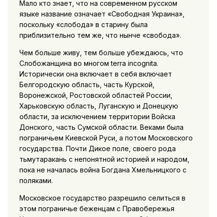
Мало кто знает, что на современном русском
языке название означает «Свободная Украина»,
поскольку «слобода» в старину была
приблизительно тем же, что нынче «свобода».
Чем больше живу, тем больше убеждаюсь, что
Слобожанщина во многом terra incognita.
Исторически она включает в себя включает
Белгородскую область, часть Курской,
Воронежской, Ростовской областей России,
Харьковскую область, Луганскую и Донецкую
области, за исключением территории Войска
Донского, часть Сумской области. Веками была
пограничьем Киевской Руси, а потом Московского
государства. Почти Дикое поле, своего рода
тьмутаракань с непонятной историей и народом,
пока не началась война Богдана Хмельницкого с
поляками.
Московское государство разрешило селиться в
этом пограничье беженцам с Правобережья