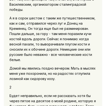
Василевским, организатором сталинградской
победы.
А я в сорок шестом с таким же путешественником,
как и сам, отправился через луг и Донец на
Кремянец. Он тогда еще был не разминирован.
Пошли дальше, за гору - там меня поразили кучи
костей вдоль дороги. Сейчас я понимаю: когда
весной пахали, то выворачивали плугом кости и
сносили их к обочине дороги. Немецкие они или
русские было неважно - все человеческие кости
белые.
Домой мы явились поздно вечером. Мать в мыслях
меня уже похоронила, но на радостях отлупила
лозиной как сидорову козу.
2
Будет неправильно, если не рассказать хотя бы
через пятое на десятое о моей родине, которую я