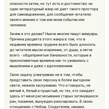
опасности затеи, но тут есть и достоинство: ни
один литературный жанр не дает такого простора
для самовыражения, для сообщения читателю
своего мнения о том или ином событии или
человеке.
Зачем я это делаю? Нынче многие пишут мемуары.
Причина расцвета этого жанра в том, что в
недавние времена труднее всего было доносить
до читателя мысли искренние, от души, а легче
всего - общепринятые банальности, которые в
приснопамятные времена как-то уживались с
мышлением и даже с вдохновением.
Свою задачу усматриваю не в том, чтобы
представить свою персону в более выгодном
свете, нежели заслуживаю. Что и говорить, не
мягкий я, белый и пушистый, но тех, кто ожидает
здесь от меня расчесывания старых затянувшихся
ран, покаяния, вынужден разочаровать. В своих
отношениях с Небом, Создателем, никаких