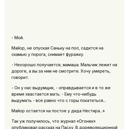
- Мой.
Майор, не опуская Саньку на пол, садится на
скамью у порога, снимает фуражку.
- Нехорошо получается, мамаша. Мальчик лежит на
дороге, а вы за ним не смотрите. Хочу умереть,
говорит.
- Он у нас выдумщик, - оправдывается и в то же
время хвастается мать. - Ему что-нибудь
выдумать - все равно что с горы покатиться...
Майор остается на постое у дида Нестира...»
Так уж получилось, что журнал «Огонек»
опубликовал рассказ на Пасху. В дореволюционной