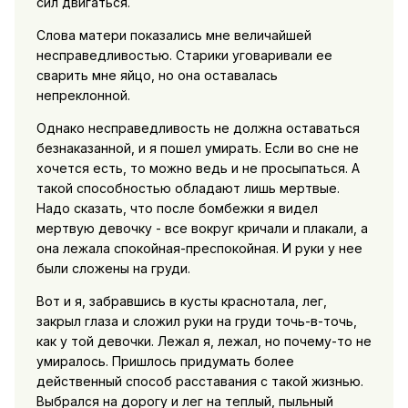
сил двигаться.
Слова матери показались мне величайшей
несправедливостью. Старики уговаривали ее
сварить мне яйцо, но она оставалась
непреклонной.
Однако несправедливость не должна оставаться
безнаказанной, и я пошел умирать. Если во сне не
хочется есть, то можно ведь и не просыпаться. А
такой способностью обладают лишь мертвые.
Надо сказать, что после бомбежки я видел
мертвую девочку - все вокруг кричали и плакали, а
она лежала спокойная-преспокойная. И руки у нее
были сложены на груди.
Вот и я, забравшись в кусты краснотала, лег,
закрыл глаза и сложил руки на груди точь-в-точь,
как у той девочки. Лежал я, лежал, но почему-то не
умиралось. Пришлось придумать более
действенный способ расставания с такой жизнью.
Выбрался на дорогу и лег на теплый, пыльный