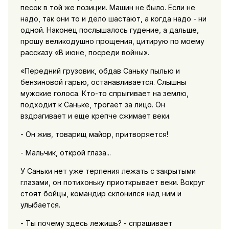
песок в той же позиции. Машин не было. Если не
надо, так они то и дело шастают, а когда надо - ни
одной. Наконец послышалось гудение, а дальше,
прошу великодушно прощения, цитирую по моему
рассказу «В июне, посреди войны».
«Передний грузовик, обдав Саньку пылью и
бензиновой гарью, останавливается. Слышны
мужские голоса. Кто-то спрыгивает на землю,
подходит к Саньке, трогает за лицо. Он
вздрагивает и еще крепче сжимает веки.
- Он жив, товарищ майор, притворяется!
- Мальчик, открой глаза...
У Саньки нет уже терпения лежать с закрытыми
глазами, он потихоньку приоткрывает веки. Вокруг
стоят бойцы, командир склонился над ним и
улыбается.
- Ты почему здесь лежишь? - спрашивает