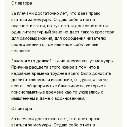
От автора
За плечами достаточно лет, что дает право
взяться за мемуары. Отдаю себе отчет в
опасности затеи, но тут есть и достоинство: ни
один литературный жанр не дает такого простора
для самовыражения, для сообщения читателю
своего мнения о том или ином событии или
человеке.
Зачем я это делаю? Нынче многие пишут мемуары.
Причина расцвета этого жанра в том, что в
недавние времена труднее всего было доносить
до читателя мысли искренние, от души, а легче
всего - общепринятые банальности, которые в
приснопамятные времена как-то уживались с
мышлением и даже с вдохновением.
От автора
За плечами достаточно лет, что дает право
взяться за мемуары. Отдаю себе отчет в