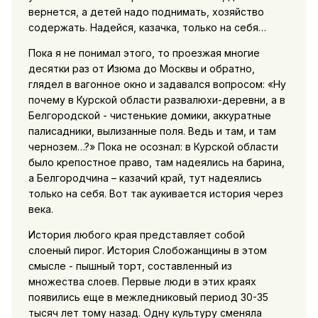
вернется, а детей надо поднимать, хозяйство
содержать. Надейся, казачка, только на себя…
Пока я не понимал этого, то проезжая многие
десятки раз от Изюма до Москвы и обратно,
глядел в вагонное окно и задавался вопросом: «Ну
почему в Курской области развалюхи-деревни, а в
Белгородской - чистенькие домики, аккуратные
палисадники, вылизанные поля. Ведь и там, и там
чернозем…?» Пока не осознал: в Курской области
было крепостное право, там надеялись на барина,
а Белгородчина – казачий край, тут надеялись
только на себя. Вот так аукивается история через
века.
История любого края представляет собой
слоеный пирог. История Слобожанщины в этом
смысле - пышный торт, составленный из
множества слоев. Первые люди в этих краях
появились еще в межледниковый период 30-35
тысяч лет тому назад. Одну культуру сменяла