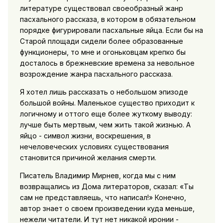
литературе существовал своеобразный жанр
пасхального рассказа, в котором в обязательном
порядке фигурировали пасхальные яйца. Если бы на
Старой площади сидели более образованные
функционеры, то мне и огоньковцам крепко бы
досталось в брежневские времена за невольное
возрождение жанра пасхального рассказа.
Я хотел лишь рассказать о небольшом эпизоде
большой войны. Маленькое существо приходит к
логичному и оттого еще более жуткому выводу:
лучше быть мертвым, чем жить такой жизнью. А
яйцо - символ жизни, воскрешения, в
нечеловеческих условиях существования
становится причиной желания смерти.
Писатель Владимир Мирнев, когда мы с ним
возвращались из Дома литераторов, сказал: «Ты
сам не представляешь, что написал!» Конечно,
автор знает о своем произведении куда меньше,
нежели читатели. И тут нет никакой иронии -