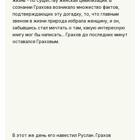
жизнь - по существу женская цивилизация. В
сознании Грахова возникало множество фактов,
подтверждающих эту догадку, то, что главным
звеном в жизни природа избрала женщину, и он,
забывшись стал мечтать о там, какую интересную
книгу мог бы написать... Грахов до последних минут
оставался Граховым.
В этот же день его навестил Руслан. Грахов