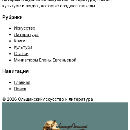
культуре и людях, которые создают смыслы.
Рубрики
Искусство
Литература
Книги
Культура
Статьи
Миниатюры Елены Евгеньевой
Навигация
Главная
Поиск
© 2026 Ольшанский
Искусство и литература