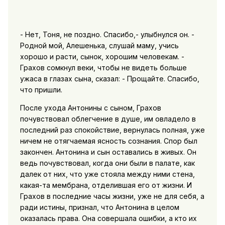
- Нет, Тоня, не поздно. Спасибо,- улыбнулся он. -
Родной мой, Алешенька, слушай маму, учись
хорошо и расти, сынок, хорошим человекам. -
Грахов сомкнул веки, чтобы не видеть больше
ужаса в глазах сына, сказал: - Прощайте. Спасибо,
что пришли.
После ухода Антонины с сыном, Грахов
почувствовал облегчение в душе, им овладело в
последний раз спокойствие, вернулась полная, уже
ничем не отягчаемая ясность сознания. Спор был
закончен. Антонина и сын оставались в живых. Он
ведь почувствовал, когда они были в палате, как
далек от них, что уже стояла между ними стена,
какая-та мембрана, отделившая его от жизни. И
Грахов в последние часы жизни, уже не для себя, а
ради истины, признал, что Антонина в целом
оказалась права. Она совершала ошибки, а кто их