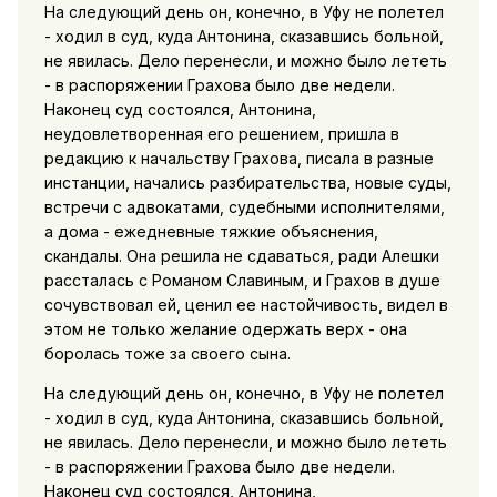
На следующий день он, конечно, в Уфу не полетел
- ходил в суд, куда Антонина, сказавшись больной,
не явилась. Дело перенесли, и можно было лететь
- в распоряжении Грахова было две недели.
Наконец суд состоялся, Антонина,
неудовлетворенная его решением, пришла в
редакцию к начальству Грахова, писала в разные
инстанции, начались разбирательства, новые суды,
встречи с адвокатами, судебными исполнителями,
а дома - ежедневные тяжкие объяснения,
скандалы. Она решила не сдаваться, ради Алешки
рассталась с Романом Славиным, и Грахов в душе
сочувствовал ей, ценил ее настойчивость, видел в
этом не только желание одержать верх - она
боролась тоже за своего сына.
На следующий день он, конечно, в Уфу не полетел
- ходил в суд, куда Антонина, сказавшись больной,
не явилась. Дело перенесли, и можно было лететь
- в распоряжении Грахова было две недели.
Наконец суд состоялся, Антонина,