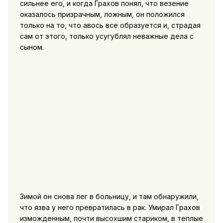
сильнее его, и когда Грахов понял, что везение
оказалось призрачным, ложным, он положился
только на то, что авось все образуется и, страдая
сам от этого, только усугублял неважные дела с
сыном.
Зимой он снова лег в больницу, и там обнаружили,
что язва у него превратилась в рак. Умирал Грахов
изможденным, почти высохшим стариком, в теплые