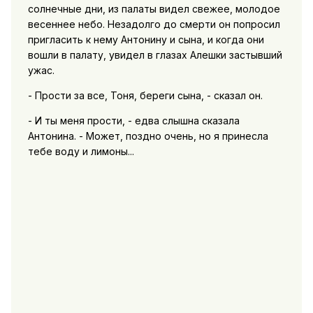
солнечные дни, из палаты видел свежее, молодое
весеннее небо. Незадолго до смерти он попросил
пригласить к нему Антонину и сына, и когда они
вошли в палату, увидел в глазах Алешки застывший
ужас.
- Прости за все, Тоня, береги сына, - сказал он.
- И ты меня прости, - едва слышна сказала
Антонина. - Может, поздно очень, но я принесла
тебе воду и лимоны...