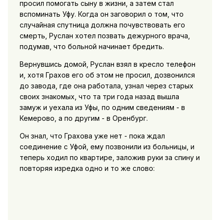
просил помогать сыну в жизни, а затем стал
вспоминать Уфу. Когда он заговорил о том, что
случайная спутница должна почувствовать его
смерть, Руслан хотел позвать дежурного врача,
подумав, что больной начинает бредить.
Вернувшись домой, Руслан взял в кресло телефон
и, хотя Грахов его об этом не просил, дозвонился
до завода, где она работала, узнал через старых
своих знакомых, что та три года назад вышла
замуж и уехала из Уфы, по одним сведениям - в
Кемерово, а по другим - в Оренбург.
Он знал, что Грахова уже нет - пока ждал
соединение с Уфой, ему позвонили из больницы, и
теперь ходил по квартире, заложив руки за спину и
повторяя изредка одно и то же слово: