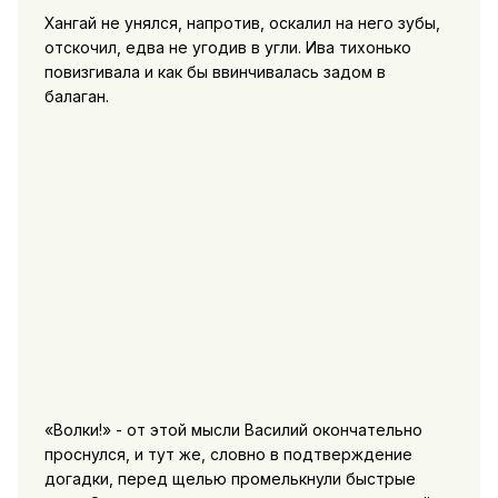
Хангай не унялся, напротив, оскалил на него зубы,
отскочил, едва не угодив в угли. Ива тихонько
повизгивала и как бы ввинчивалась задом в
балаган.
«Волки!» - от этой мысли Василий окончательно
проснулся, и тут же, словно в подтверждение
догадки, перед щелью промелькнули быстрые