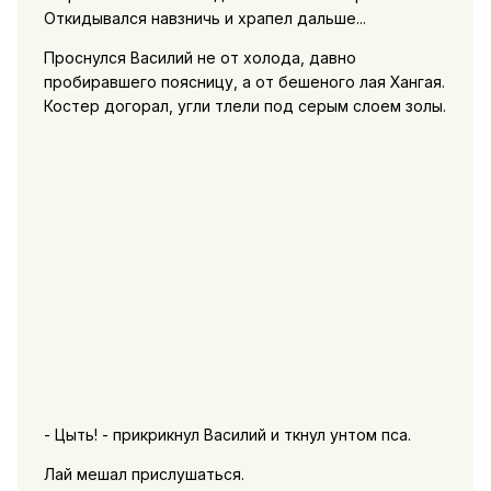
Откидывался навзничь и храпел дальше...
Проснулся Василий не от холода, давно
пробиравшего поясницу, а от бешеного лая Хангая.
Костер догорал, угли тлели под серым слоем золы.
- Цыть! - прикрикнул Василий и ткнул унтом пса.
Лай мешал прислушаться.