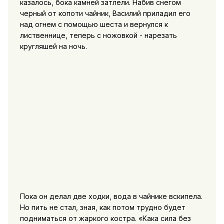
казалось, бока камней затлели. Набив снегом
черный от копоти чайник, Василий приладил его
над огнем с помощью шеста и вернулся к
лиственнице, теперь с ножовкой - нарезать
кругляшей на ночь.
Пока он делал две ходки, вода в чайнике вскипела.
Но пить не стал, зная, как потом трудно будет
подниматься от жаркого костра. «Кака сила без