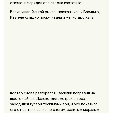
стихло, и зарядил оба ствола картечью.
Волки ушли. Хангай рычал, прижавшись к Василию,
Ива еле слышно поскуливала и мелко дрожала.
Костер снова разгорелся, Василий поправил на
шесте чайник. Далеко, километрах в трех,
зародился густой тоскливый вой, и эхо покатило
его от сопки к сопке по снегам, залитым мерзлым