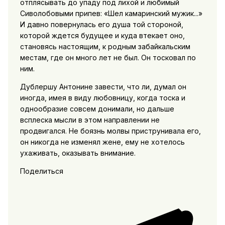
отплясывать до упаду под лихой и любимый
Сиволобовыми припев: «Шел камаринский мужик...»
И давно повернулась его душа той стороной,
которой ждется будущее и куда втекает оно,
становясь настоящим, к родным забайкальским
местам, где он много лет не был. Он тосковал по
ним.
Дублершу Антонине завести, что ли, думал он
иногда, имея в виду любовницу, когда тоска и
однообразие совсем донимали, но дальше
всплеска мысли в этом направлении не
продвигался. Не боязнь молвы приструнивала его,
он никогда не изменял жене, ему не хотелось
ухаживать, оказывать внимание.
Поделиться