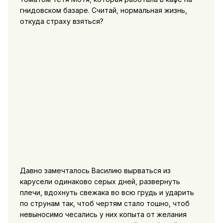
гнидовском базаре. Считай, нормальная жизнь,
откуда страху взяться?
Давно замечталось Василию вырваться из
карусели одинаково серых дней, развернуть
плечи, вдохнуть свежака во всю грудь и ударить
по струнам так, чтоб чертям стало тошно, чтоб
невыносимо чесались у них копыта от желания