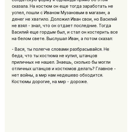
сказала. На костюм он еще тогда заработать не
успел, пошли с Иваном Музановым в магазин, а
денег не хватило. Доложил Иван свои, но Василий
не взял - знал, что он отдает последние. Тогда
Василий еще гордым был, и стал он костерить все
на белом свете. Выслушал Иван, а потом сказал:
- Вася, ты полегче словами разбрасывайся. Не
беда, что ты костюма не купил, штанцов
приличных не нашел. Знаешь, сколько бы могли
отличных штанцов и костюмов делать? Главное -
нет войны, а мир нам недешево обходится.
Костюмы дорогие, на мир - дороже.