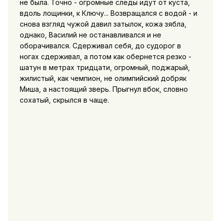
не была. Точно - огромные следы идут от куста,
вдоль лощинки, к Ключу... Возвращался с водой - и
снова взгляд чужой давил затылок, кожа зябла,
однако, Василий не останавливался и не
оборачивался. Сдерживал себя, до судорог в
ногах сдерживал, а потом как обернется резко -
шатун в метрах тридцати, огромный, поджарый,
жилистый, как чемпион, не олимпийский добряк
Миша, а настоящий зверь. Прыгнул вбок, словно
сохатый, скрылся в чаще.