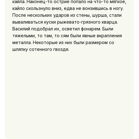
кайла. Наконец-то острие попало на что-то мягкое,
кайло скользнуло вниз, едва не вонзившись в ногу.
После нескольких ударов из стены, шурша, стали
вываливаться куски рыжевато-грязного кварца.
Василий подобрал их, осветил фонарем. Были
тяжелыми, то там, то сям были явные вкрапления
металла. Heкоторые из них были размером со
шляпку сотенного гвоздя.