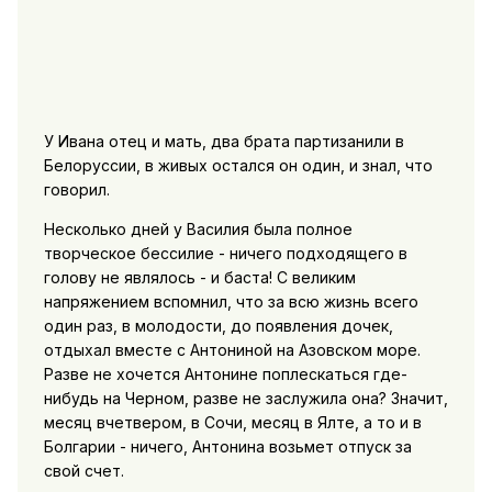
У Ивана отец и мать, два брата партизанили в
Белоруссии, в живых остался он один, и знал, что
говорил.
Несколько дней у Василия была полное
творческое бессилие - ничего подходящего в
голову не являлось - и баста! С великим
напряжением вспомнил, что за всю жизнь всего
один раз, в молодости, до появления дочек,
отдыхал вместе с Антониной на Азовском море.
Разве не хочется Антонине поплескаться где-
нибудь на Черном, разве не заслужила она? Значит,
месяц вчетвером, в Сочи, месяц в Ялте, а то и в
Болгарии - ничего, Антонина возьмет отпуск за
свой счет.