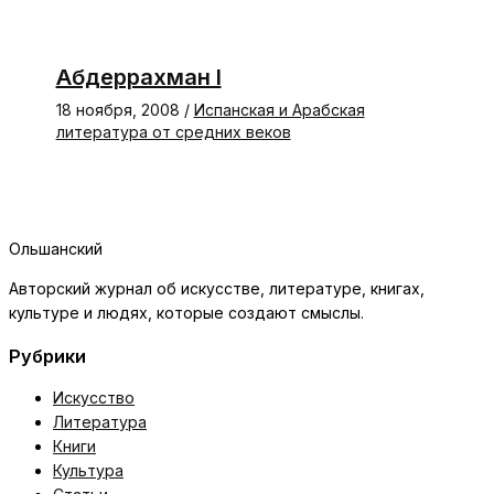
Абдеррахман I
18 ноября, 2008
/
Испанская и Арабская
литература от средних веков
Ольшанский
Авторский журнал об искусстве, литературе, книгах,
культуре и людях, которые создают смыслы.
Рубрики
Искусство
Литература
Книги
Культура