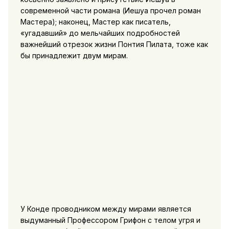
современной части романа (Иешуа прочел роман
Мастера); наконец, Мастер как писатель,
«угадавший» до мельчайших подробностей
важнейший отрезок жизни Понтия Пилата, тоже как
бы принадлежит двум мирам.
У Конде проводником между мирами является
выдуманный Профессором Грифон с телом угря и