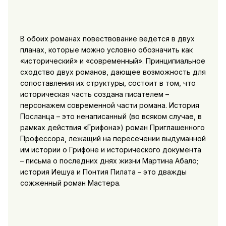
В обоих романах повествование ведется в двух
планах, которые можно условно обозначить как
«исторический» и «современный». Принципиальное
сходство двух романов, дающее возможность для
сопоставления их структуры, состоит в том, что
историческая часть создана писателем –
персонажем современной части романа. История
Посланца – это ненаписанный (во всяком случае, в
рамках действия «Грифона») роман Приглашенного
Профессора, лежащий на пересечении выдуманной
им истории о Грифоне и исторического документа
– письма о последних днях жизни Мартина Абало;
история Иешуа и Понтия Пилата – это дважды
сожженный роман Мастера.