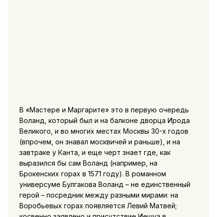
В «Мастере и Маргарите» это в первую очередь
Воланд, который был и на балконе дворца Ирода
Великого, и во многих местах Москвы 30-х годов
(впрочем, он знавал москвичей и раньше), и на
завтраке у Канта, и еще черт знает где, как
выразился бы сам Воланд (например, на
Брокенских горах в 1571 году). В романном
универсуме Булгакова Воланд – не единственный
герой – посредник между разными мирами: на
Воробьевых горах появляется Левий Матвей;
косвенно заявлено и присутствие Иешуа в