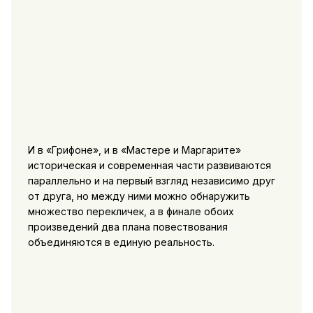
И в «Грифоне», и в «Мастере и Маргарите»
историческая и современная части развиваются
параллельно и на первый взгляд независимо друг
от друга, но между ними можно обнаружить
множество перекличек, а в финале обоих
произведений два плана повествования
объединяются в единую реальность.