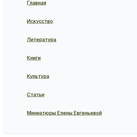
Главная
Искусство
Литература
Книги
Культура
Статьи
Миниатюры Елены Евгеньевой
Поиск