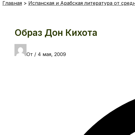
Главная
Испанская и Арабская литература от сред
Образ Дон Кихота
От
/
4 мая, 2009