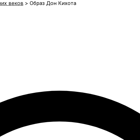
них веков
Образ Дон Кихота