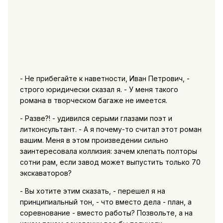
- Не прибегайте к наветности, Иван Петрович, -
строго юридически сказал я. - У меня такого
романа в творческом багаже не имеется.
- Разве?! - удивился серыми глазами поэт и
литконсультант. - А я почему-то считал этот роман
вашим. Меня в этом произведении сильно
заинтересовала коллизия: зачем клепать полторы
сотни рам, если завод может выпустить только 70
экскаваторов?
- Вы хотите этим сказать, - перешел я на
принципиальный тон, - что вместо дела - план, а
соревнование - вместо работы? Позвольте, а на