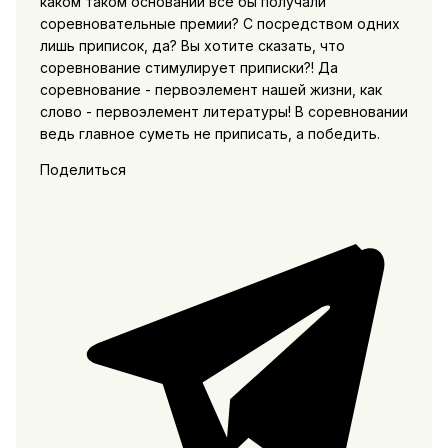
каком таком основании все бы получали
соревновательные премии? С посредством одних
лишь приписок, да? Вы хотите сказать, что
соревнование стимулирует приписки?! Да
соревнование - первоэлемент нашей жизни, как
слово - первоэлемент литературы! В соревновании
ведь главное суметь не приписать, а победить.
Поделиться