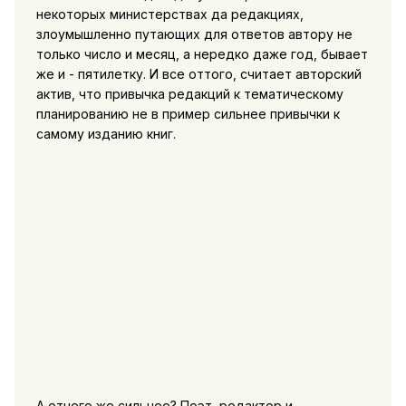
некоторых министерствах да редакциях,
злоумышленно путающих для ответов автору не
только число и месяц, а нередко даже год, бывает
же и - пятилетку. И все оттого, считает авторский
актив, что привычка редакций к тематическому
планированию не в пример сильнее привычки к
самому изданию книг.
А отчего же сильнее? Поэт, редактор и