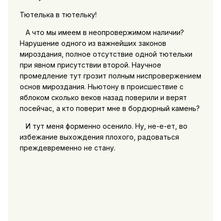
Тютелька в тютельку!
А что мы имеем в неопровержимом наличии?
Нарушение одного из важнейших законов
мироздания, полное отсутствие одной тютельки
при явном присутствии второй. Научное
промедление тут грозит полным ниспровержением
основ мироздания. Ньютону в происшествие с
яблоком сколько веков назад поверили и верят
посейчас, а кто поверит мне в бордюрный камень?
И тут меня форменно осенило. Ну, не-е-ет, во
избежание выхождения плохого, радоваться
преждевременно не стану.