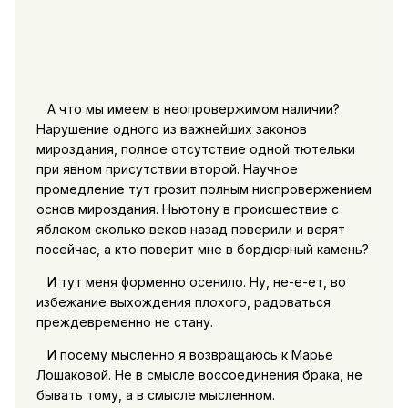
А что мы имеем в неопровержимом наличии?
Нарушение одного из важнейших законов
мироздания, полное отсутствие одной тютельки
при явном присутствии второй. Научное
промедление тут грозит полным ниспровержением
основ мироздания. Ньютону в происшествие с
яблоком сколько веков назад поверили и верят
посейчас, а кто поверит мне в бордюрный камень?
И тут меня форменно осенило. Ну, не-е-ет, во
избежание выхождения плохого, радоваться
преждевременно не стану.
И посему мысленно я возвращаюсь к Марье
Лошаковой. Не в смысле воссоединения брака, не
бывать тому, а в смысле мысленном.