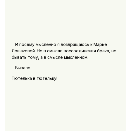
И посему мысленно я возвращаюсь к Марье
Лошаковой. Не в смысле воссоединения брака, не
бывать тому, а в смысле мысленном.
Бывало,
Тютелька в тютельку!