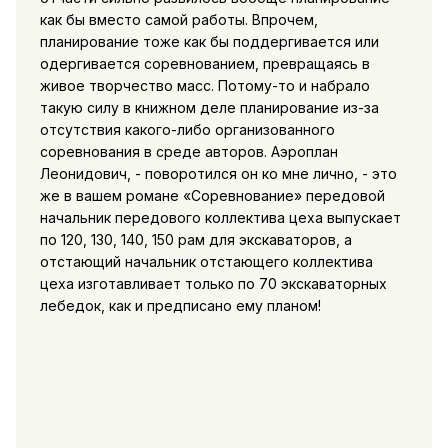
как бы вместо самой работы. Впрочем,
планирование тоже как бы поддергивается или
одергивается соревнованием, превращаясь в
живое творчество масс. Потому-то и набрало
такую силу в книжном деле планирование из-за
отсутствия какого-либо организованного
соревнования в среде авторов. Аэроплан
Леонидович, - поворотился он ко мне лично, - это
же в вашем романе «Соревнование» передовой
начальник передового коллектива цеха выпускает
по 120, 130, 140, 150 рам для экскаваторов, а
отстающий начальник отстающего коллектива
цеха изготавливает только по 70 экскаваторных
лебедок, как и предписано ему планом!