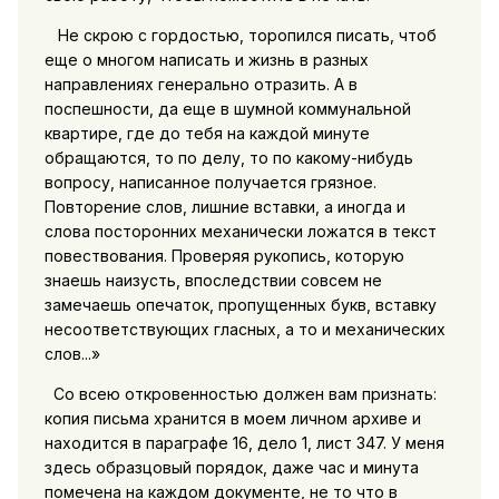
Не скрою с гордостью, торопился писать, чтоб
еще о многом написать и жизнь в разных
направлениях генерально отразить. А в
поспешности, да еще в шумной коммунальной
квартире, где до тебя на каждой минуте
обращаются, то по делу, то по какому-нибудь
вопросу, написанное получается грязное.
Повторение слов, лишние вставки, а иногда и
слова посторонних механически ложатся в текст
повествования. Проверяя рукопись, которую
знаешь наизусть, впоследствии совсем не
замечаешь опечаток, пропущенных букв, вставку
несоответствующих гласных, а то и механических
слов...»
Со всею откровенностью должен вам признать:
копия письма хранится в моем личном архиве и
находится в параграфе 16, дело 1, лист 347. У меня
здесь образцовый порядок, даже час и минута
помечена на каждом документе, не то что в