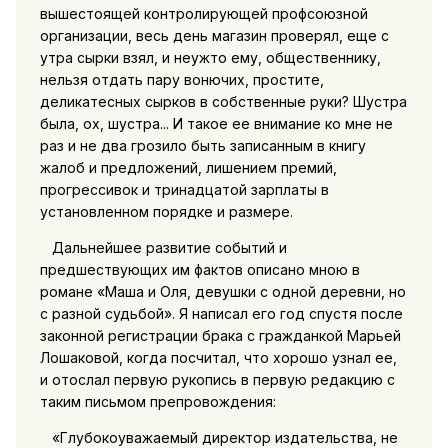
вышестоящей контролирующей профсоюзной
организации, весь день магазин проверял, еще с
утра сырки взял, и неужто ему, общественнику,
нельзя отдать пару вонючих, простите,
деликатесных сырков в собственные руки? Шустра
была, ох, шустра... И такое ее внимание ко мне не
раз и не два грозило быть записанным в книгу
жалоб и предложений, лишением премий,
прогрессивок и тринадцатой зарплаты в
установленном порядке и размере.
Дальнейшее развитие событий и
предшествующих им фактов описано мною в
романе «Маша и Оля, девушки с одной деревни, но
с разной судьбой». Я написал его год спустя после
законной регистрации брака с гражданкой Марьей
Лошаковой, когда посчитал, что хорошо узнал ее,
и отослал первую рукопись в первую редакцию с
таким письмом препровождения:
«Глубокоуважаемый директор издательства, не