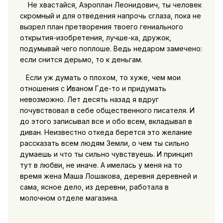
Не хвастайся, Аэроплан Леонидович, ты человек
скромный и для отведения напрочь сглаза, пока не
вызрел план претворения твоего гениального
открытия-изобретения, лучше-ка, дружок,
подумывай чего поплоше. Ведь недаром замечено:
если снится дерьмо, то к деньгам.
Если уж думать о плохом, то хуже, чем мои
отношения с Иваном Где-то и придумать
невозможно. Лет десять назад я вдруг
почувствовал в себе общественного писателя. И
до этого записывал все и обо всем, вкладывал в
диван. Неизвестно откеда берется это желание
рассказать всем людям Земли, о чем ты сильно
думаешь и что ты сильно чувствуешь. И принцип
тут в любви, не иначе. А имелась у меня на то
время жена Маша Лошакова, деревня деревней и
сама, ясное дело, из деревни, работала в
молочном отделе магазина.