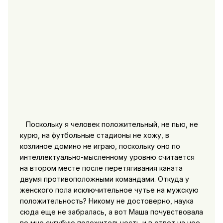
Поскольку я человек положительный, не пью, не
курю, на футбольные стадионы не хожу, в
козлиное домино не играю, поскольку оно по
интеллектуально-мысленному уровню считается
на втором месте после перетягивания каната
двумя противоположными командами. Откуда у
женского пола исключительное чутье на мужскую
положительность? Никому не достоверно, наука
сюда еще не забралась, а вот Маша почувствовала
во мне сугубую положительность и в ответ на нее