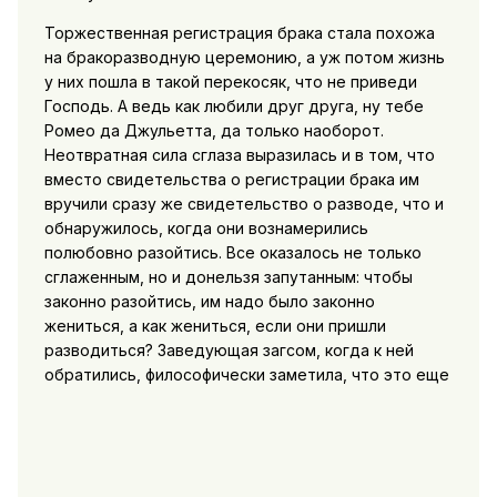
Торжественная регистрация брака стала похожа
на бракоразводную церемонию, а уж потом жизнь
у них пошла в такой перекосяк, что не приведи
Господь. А ведь как любили друг друга, ну тебе
Ромео да Джульетта, да только наоборот.
Неотвратная сила сглаза выразилась и в том, что
вместо свидетельства о регистрации брака им
вручили сразу же свидетельство о разводе, что и
обнаружилось, когда они вознамерились
полюбовно разойтись. Все оказалось не только
сглаженным, но и донельзя запутанным: чтобы
законно разойтись, им надо было законно
жениться, а как жениться, если они пришли
разводиться? Заведующая загсом, когда к ней
обратились, философически заметила, что это еще