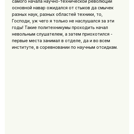
самого начала научно-технической революции
основной навар ожидался от стыков да смычек
разных наук, разных областей техники, то,
Господи, уж чего я только не наслушался за эти
годы! Такие политехникумы проходить начал
невольным слушателем, а затем приохотился -
первые места занимал в отделе, да и во всем
институте, в соревновании по научным отсидкам.