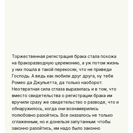
Торжественная регистрация брака стала похожа
на бракоразводную церемонию, а уж потом жизнь
у них пошла в такой перекосяк, что не приведи
Господь. А ведь как любили друг друга, ну тебе
Ромео да Джульетта, да только наоборот.
Неотвратная сила сглаза выразилась и в том, что
вместо свидетельства о регистрации брака им
вручили сразу же свидетельство о разводе, что и
обнаружилось, когда они вознамерились
полюбовно разойтись. Все оказалось не только
сглаженным, но и донельзя запутанным: чтобы
законно разойтись, им надо было законно