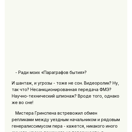
- Ради моих «Параграфов бытия»?
И шантаж, и угрозы - тоже не сон. Видеоролик? Ну,
так что? Несанкционированная передача ФМЭ?
Научно-технический шпионаж? Вроде того, однако
же во сне!
Мистера Гринспена встревожил обмен
репликами между уездным начальником и рядовым
генералиссимусом пера - кажется, никакого иного