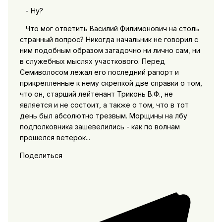
- Ну?
Что мог ответить Василий Филимонович на столь
странный вопрос? Никогда начальник не говорил с
ним подобным образом загадочно ни лично сам, ни
в служебных мыслях участкового. Перед
Семиволосом лежал его последний рапорт и
прикрепленные к нему скрепкой две справки о том,
что он, старший лейтенант Триконь В.Ф., не
является и не состоит, а также о том, что в тот
день был абсолютно трезвым. Морщины на лбу
подполковника зашевелились - как по волнам
прошелся ветерок...
Поделиться