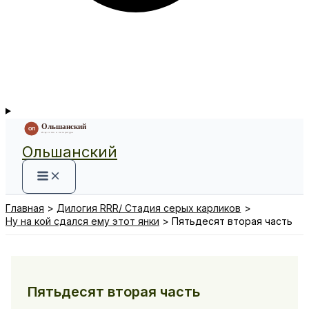
Ольшанский
Главная
Дилогия RRR/ Стадия серых карликов
Ну на кой сдался ему этот янки
Пятьдесят вторая часть
Пятьдесят вторая часть