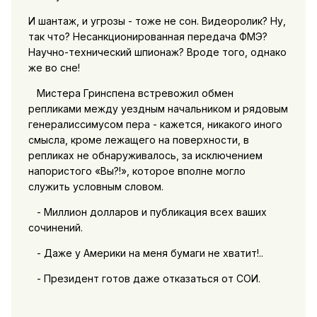
И шантаж, и угрозы - тоже не сон. Видеоролик? Ну,
так что? Несанкционированная передача ФМЭ?
Научно-технический шпионаж? Вроде того, однако
же во сне!
Мистера Гринспена встревожил обмен
репликами между уездным начальником и рядовым
генералиссимусом пера - кажется, никакого иного
смысла, кроме лежащего на поверхности, в
репликах не обнаруживалось, за исключением
напористого «Вы?!», которое вполне могло
служить условным словом.
- Миллион долларов и публикация всех ваших
сочинений.
- Даже у Америки на меня бумаги не хватит!..
- Президент готов даже отказаться от СОИ.