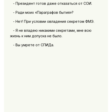
- Президент готов даже отказаться от СОИ.
- Ради моих «Параграфов бытия»?
- Нет! При условии овладения секретом ФМЭ.
- Я не владею никакими секретами, мне всю
жизнь к ним допуска не было.
- Вы умрете от СПИДа.