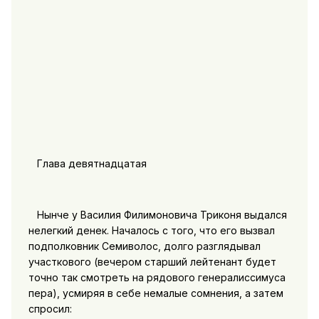
Глава девятнадцатая
Нынче у Василия Филимоновича Триконя выдался
нелегкий денек. Началось с того, что его вызвал
подполковник Семиволос, долго разглядывал
участкового (вечером старший лейтенант будет
точно так смотреть на рядового генералиссимуса
пера), усмиряя в себе немалые сомнения, а затем
спросил: