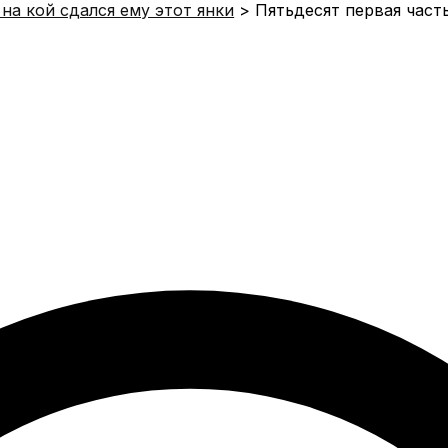
 на кой сдался ему этот янки
Пятьдесят первая част