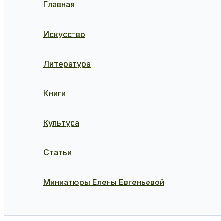
Главная
Искусство
Литература
Книги
Культура
Статьи
Миниатюры Елены Евгеньевой
Поиск