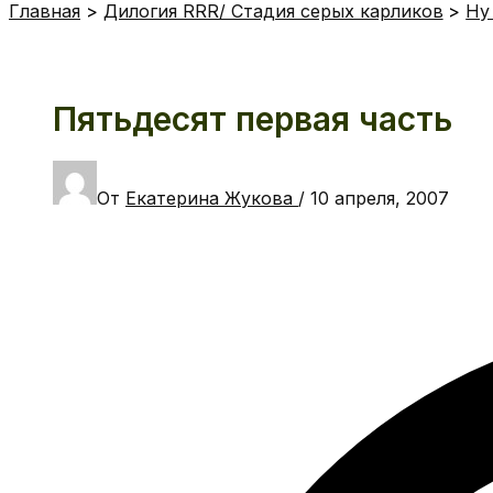
Главная
Дилогия RRR/ Стадия серых карликов
Ну
Пятьдесят первая часть
От
Екатерина Жукова
/
10 апреля, 2007