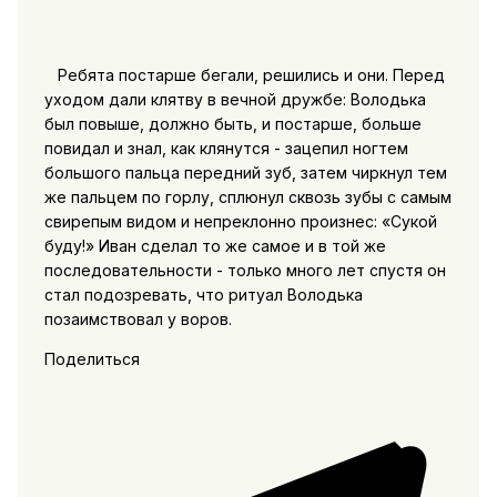
Ребята постарше бегали, решились и они. Перед
уходом дали клятву в вечной дружбе: Володька
был повыше, должно быть, и постарше, больше
повидал и знал, как клянутся - зацепил ногтем
большого пальца передний зуб, затем чиркнул тем
же пальцем по горлу, сплюнул сквозь зубы с самым
свирепым видом и непреклонно произнес: «Сукой
буду!» Иван сделал то же самое и в той же
последовательности - только много лет спустя он
стал подозревать, что ритуал Володька
позаимствовал у воров.
Поделиться