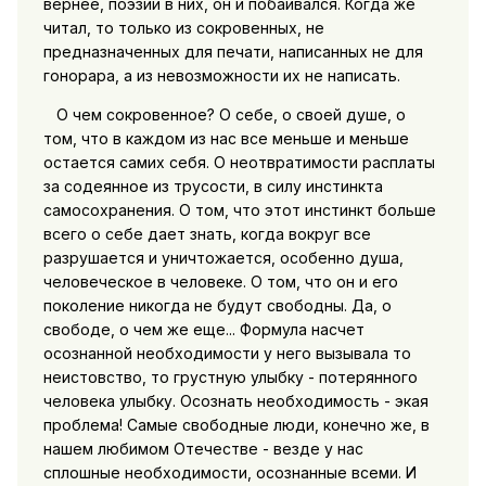
вернее, поэзии в них, он и побаивался. Когда же
читал, то только из сокровенных, не
предназначенных для печати, написанных не для
гонорара, а из невозможности их не написать.
О чем сокровенное? О себе, о своей душе, о
том, что в каждом из нас все меньше и меньше
остается самих себя. О неотвратимости расплаты
за содеянное из трусости, в силу инстинкта
самосохранения. О том, что этот инстинкт больше
всего о себе дает знать, когда вокруг все
разрушается и уничтожается, особенно душа,
человеческое в человеке. О том, что он и его
поколение никогда не будут свободны. Да, о
свободе, о чем же еще... Формула насчет
осознанной необходимости у него вызывала то
неистовство, то грустную улыбку - потерянного
человека улыбку. Осознать необходимость - экая
проблема! Самые свободные люди, конечно же, в
нашем любимом Отечестве - везде у нас
сплошные необходимости, осознанные всеми. И