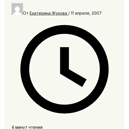
От
Екатерина Жукова
/
11 апреля, 2007
4 минут чтения