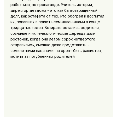
работника, по пропаганде. Учитель истории,
директор детдома - это как бы возвращенный
долг, как эстафета от тех, кто обогрел и воспитал
их, попавших в приют несмышленышами в конце
тридцатых годов. Во мраке остались родители,
сознание и их генеалогические деревца дали
росточек, когда они летом сорок четвертого
отправились, смешно даже представить -
семилетними пацанами, на фронт бить фашистов,
мстить за погубленных родителей.