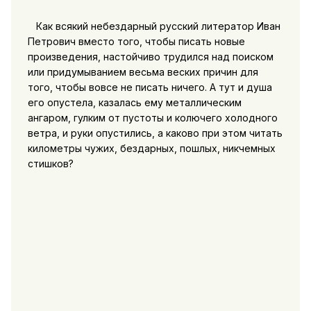
Как всякий небездарный русский литератор Иван
Петрович вместо того, чтобы писать новые
произведения, настойчиво трудился над поиском
или придумыванием весьма веских причин для
того, чтобы вовсе не писать ничего. А тут и душа
его опустела, казалась ему металлическим
ангаром, гулким от пустоты и колючего холодного
ветра, и руки опустились, а каково при этом читать
километры чужих, бездарных, пошлых, никчемных
стишков?