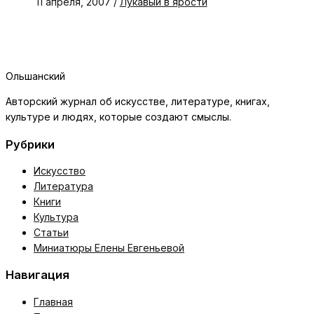
11 апреля, 2007
/
Лукавый в ярости
Ольшанский
Авторский журнал об искусстве, литературе, книгах,
культуре и людях, которые создают смыслы.
Рубрики
Искусство
Литература
Книги
Культура
Статьи
Миниатюры Елены Евгеньевой
Навигация
Главная