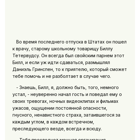
Во время последнего отпуска в Штатах он пошел
к врачу, старому школьному товарищу Биллу
Тетервудсу. Он всегда был свойским парнем этот
Билл, и если уж идти сдаваться, размышлял
Даниэль Гринспен, то к приятелю, который сможет
тебе помочь и не разболтает в случае чего.
- Знаешь, Билл, я, должно быть, того, немного
устал, - неуверенно начал гость и поведал ему о
своих тревогах, ночных видеоклипах и фильмах
ужасов, ощущении постоянной опасности,
гнусного, ненавистного страха, затаившегося за
каждым углом, в каждом встречном,
преследующего везде, всегда и всюду.
- Тебя преследует мощная организация, -