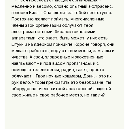
медленно и весомо, словно опытный экстрасенс,
говорил Билл. - Она следит за тобой неотступно.
Постоянно желает поймать, многочисленные
члены этой организации облучают тебя
электромагнитными, биоэлектрическими
аппаратами, кто знает, быть может, у них есть
штуки и на ядерном принципе. Короче говоря, они
мешают работать, воруют твои мысли, замыслы и
чувства. А свои, зловредные и злокозненные,
навязывают - и под видом пропаганды, и с
помощью телевидения, радио, газет, просто
облучают... Твои ночные кошмары, Дэни, - это их
рук дело. Чтобы прекратить это безобразие, ты
оборудовал очень хитрой электронной защитой
свое жилье и свое рабочее место, не так ли?