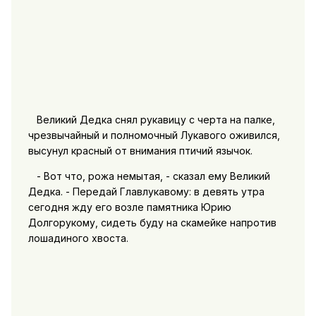
Великий Дедка снял рукавицу с черта на палке,
чрезвычайный и полномочный Лукавого оживился,
высунул красный от внимания птичий язычок.
- Вот что, рожа немытая, - сказал ему Великий
Дедка. - Передай Главлукавому: в девять утра
сегодня жду его возле памятника Юрию
Долгорукому, сидеть буду на скамейке напротив
лошадиного хвоста.