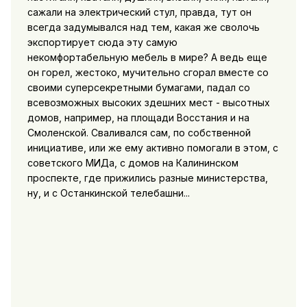
сажали на электрический стул, правда, тут он
всегда задумывался над тем, какая же сволочь
экспортирует сюда эту самую
некомфортабельную мебель в мире? А ведь еще
он горел, жестоко, мучительно сгорал вместе со
своими суперсекретными бумагами, падал со
всевозможных высоких здешних мест - высотных
домов, например, на площади Восстания и на
Смоленской. Сваливался сам, по собственной
инициативе, или же ему активно помогали в этом, с
советского МИДа, с домов на Калининском
проспекте, где прижились разные министерства,
ну, и с Останкинской телебашни...