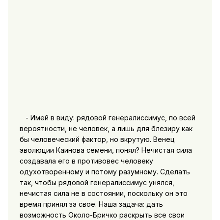
- Имей в виду: рядовой генералиссимус, по всей
вероятности, не человек, а лишь для блезиру как
бы человеческий фактор, но вкрутую. Венец
эволюции Каинова семени, понял? Нечистая сила
создавала его в противовес человеку
одухотворенному и потому разумному. Сделать
так, чтобы рядовой генералиссимус унялся,
нечистая сила не в состоянии, поскольку он это
время принял за свое. Наша задача: дать
возможность Около-Бричко раскрыть все свои