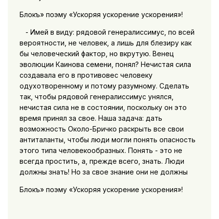
Блокъ» поэму «Ускоряя ускорение ускорения»!
- Имей в виду: рядовой генералиссимус, по всей
вероятности, не человек, а лишь для блезиру как
бы человеческий фактор, но вкрутую. Венец
эволюции Каинова семени, понял? Нечистая сила
создавала его в противовес человеку
одухотворенному и потому разумному. Сделать
так, чтобы рядовой генералиссимус унялся,
нечистая сила не в состоянии, поскольку он это
время принял за свое. Наша задача: дать
возможность Около-Бричко раскрыть все свои
антиталанты, чтобы люди могли понять опасность
этого типа человекообразных. Понять - это не
всегда простить, а, прежде всего, знать. Люди
должны знать! Но за свое знание они не должны
Блокъ» поэму «Ускоряя ускорение ускорения»!