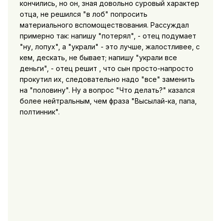
кончились, но он, зная довольно суровый характер
отца, не решился "в лоб" попросить
материального вспомоществования. Рассуждал
примерно так: напишу "потерял", - отец подумает
"ну, лопух", а "украли" - это лучше, жалостливее, с
кем, дескать, не бывает; напишу "украли все
деньги", - отец решит , что сын просто-напросто
прокутил их, следовательно надо "все" заменить
на "половину". Ну а вопрос "Что делать?" казался
более нейтральным, чем фраза "Высылай-ка, папа,
полтинник".