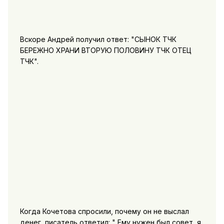
Вскоре Андрей получил ответ: "СЫНОК ТЧК
БЕРЕЖНО ХРАНИ ВТОРУЮ ПОЛОВИНУ ТЧК ОТЕЦ
ТЧК".
Когда Кочетова спросили, почему он не выслал
денег, писатель ответил: " Ему нужен был совет, я