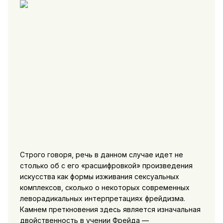
Строго говоря, речь в данном случае идет не
столько об с его «расшифровкой» произведения
искусства как формы изживания сексуальных
комплексов, сколько о некоторых современных
леворадикальных интерпре­тациях фрейдизма.
Камнем преткновения здесь является изна­чальная
двойственность в учении Фрейда —