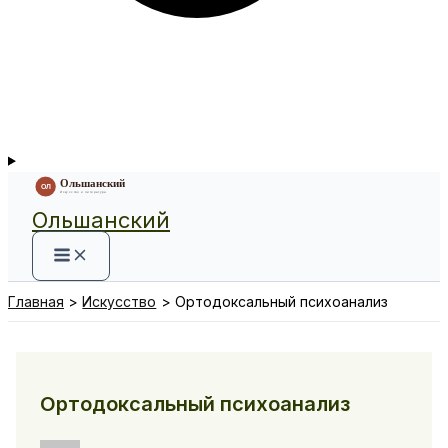
Ольшанский
Главная
Искусство
Ор­тодоксальный психоанализ
Ор­тодоксальный психоанализ