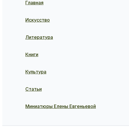
Главная
Искусство
Литература
Книги
Культура
Статьи
Миниатюры Елены Евгеньевой
Поиск