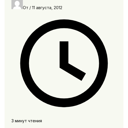
От
/
11 августа, 2012
3 минут чтения