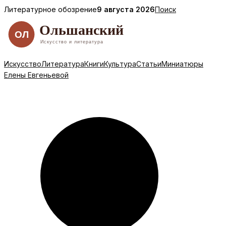
Перейти
Литературное обозрение
9 августа 2026
Поиск
к
содержимому
Искусство
Литература
Книги
Культура
Статьи
Миниатюры
Елены Евгеньевой