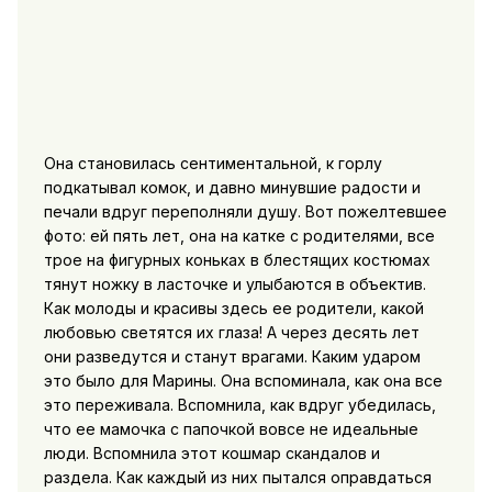
Она становилась сентиментальной, к горлу
подкатывал комок, и давно минувшие радости и
печали вдруг переполняли душу. Вот пожелтевшее
фото: ей пять лет, она на катке с родителями, все
трое на фигурных коньках в блестящих костюмах
тянут ножку в ласточке и улыбаются в объектив.
Как молоды и красивы здесь ее родители, какой
любовью светятся их глаза! А через десять лет
они разведутся и станут врагами. Каким ударом
это было для Марины. Она вспоминала, как она все
это переживала. Вспомнила, как вдруг убедилась,
что ее мамочка с папочкой вовсе не идеальные
люди. Вспомнила этот кошмар скандалов и
раздела. Как каждый из них пытался оправдаться