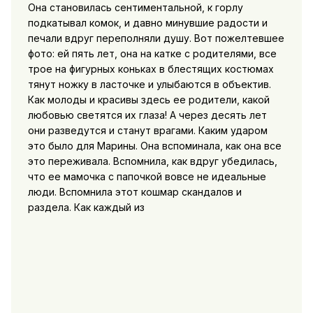
Она становилась сентиментальной, к горлу
подкатывал комок, и давно минувшие радости и
печали вдруг переполняли душу. Вот пожелтевшее
фото: ей пять лет, она на катке с родителями, все
трое на фигурных коньках в блестящих костюмах
тянут ножку в ласточке и улыбаются в объектив.
Как молоды и красивы здесь ее родители, какой
любовью светятся их глаза! А через десять лет
они разведутся и станут врагами. Каким ударом
это было для Марины. Она вспоминала, как она все
это переживала. Вспомнила, как вдруг убедилась,
что ее мамочка с папочкой вовсе не идеальные
люди. Вспомнила этот кошмар скандалов и
раздела. Как каждый из