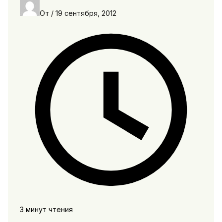
От
/
19 сентября, 2012
3 минут чтения