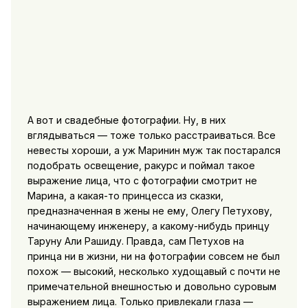
А вот и свадебные фотографии. Ну, в них
вглядываться — тоже только расстраиваться. Все
невесты хороши, а уж Маринин муж так постарался
подобрать освещение, ракурс и поймал такое
выражение лица, что с фотографии смотрит не
Марина, а какая-то принцесса из сказки,
предназначенная в жены не ему, Олегу Петухову,
начинающему инженеру, а какому-нибудь принцу
Таруну Али Рашиду. Правда, сам Петухов на
принца ни в жизни, ни на фотографии совсем не был
похож — высокий, несколько худощавый с почти не
примечательной внешностью и довольно суровым
выражением лица. Только привлекали глаза —