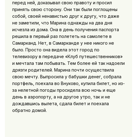
перед ней, доказывал свою правоту и просил
принять свою сторону. Они так были поглощены
собой, своей ненавистью друг к другу, что даже
не заметили, что Марина однажды на два дня
исчезла из дома. Она в день получения паспорта
решила в первый раз полететь на самолете в
Самарканд. Нет, в Самарканде у нее никого не
было. Просто она видела этот город по
телевизору в передаче «Клуб путешественников»
и мечтала там побывать. Тем более ей так надоели
дрязги родителей. Марина почти осуществила
свою мечту. Выпросила у бабушки денег, собрала
портфель, поехала во Внуково, купила билет, но из-
за нелетной погоды просидела всю ночь и еще
день в аэропорту, а на другое утро, так и не
дождавшись вылета, сдала билет и поехала
обратно домой.