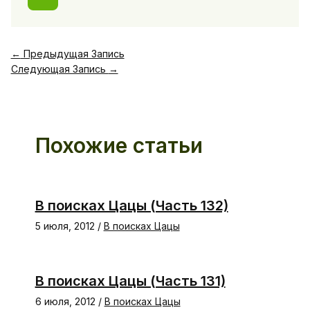
←
Предыдущая Запись
Следующая Запись
→
Похожие статьи
В поисках Цацы (Часть 132)
5 июля, 2012
/
В поисках Цацы
В поисках Цацы (Часть 131)
6 июля, 2012
/
В поисках Цацы