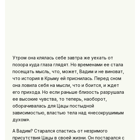
Утром она клялась себе завтра же уехать от
позора куда глаза глядят. Но временами ее стала
посещать мысль, что, может, Вадим и не виноват,
что история в Крыму ей приснилась. Перед сном
она ловила себя на мысли, что и боится, и ждет
его прихода. Но если раньше близость разрушала
ее высокие чувства, то теперь, наоборот,
оборачивалась для Цацы постыдной
зависимостью, властью тела над «несокрушимым
духом».
А Вадим? Старался спастись от незримого
присутствия Цацы в своей жизни. Он постарался с