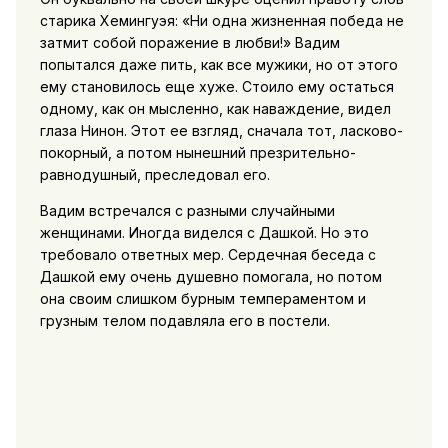
старика Хемингуэя: «Ни одна жизненная победа не
затмит собой поражение в любви!» Вадим
попытался даже пить, как все мужики, но от этого
ему становилось еще хуже. Стоило ему остаться
одному, как он мысленно, как наваждение, видел
глаза Нинон. Этот ее взгляд, сначала тот, ласково-
покорный, а потом нынешний презрительно-
равнодушный, преследовал его.
Вадим встречался с разными случайными
женщинами. Иногда виделся с Дашкой. Но это
требовало ответных мер. Сердечная беседа с
Дашкой ему очень душевно помогала, но потом
она своим слишком бурным темпераментом и
грузным телом подавляла его в постели.