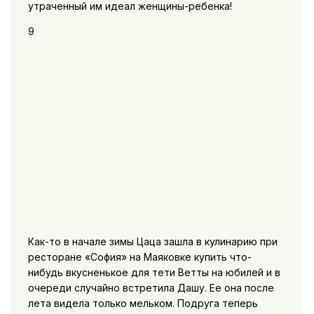
утраченный им идеал женщины-ребенка!
9
Как-то в начале зимы Цаца зашла в кулинарию при
ресторане «София» на Маяковке купить что-
нибудь вкусненькое для тети Ветты на юбилей и в
очереди случайно встретила Дашу. Ее она после
лета видела только мельком. Подруга теперь