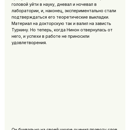
головой уйти в науку, дневал и ночевал в
лаборатории, и, наконец, экспериментально стали
подтверждаться его теоретические выкладки.
Материал на докторскую так и валил на зависть
Туркину. Но теперь, когда Нинон отвернулась от
него, и успехи в работе не приносили
удовлетворения.
Он буквально на своей шкуре оценил правоту слов