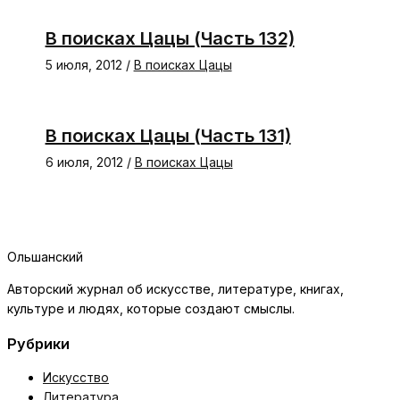
В поисках Цацы (Часть 132)
5 июля, 2012
/
В поисках Цацы
В поисках Цацы (Часть 131)
6 июля, 2012
/
В поисках Цацы
Ольшанский
Авторский журнал об искусстве, литературе, книгах,
культуре и людях, которые создают смыслы.
Рубрики
Искусство
Литература