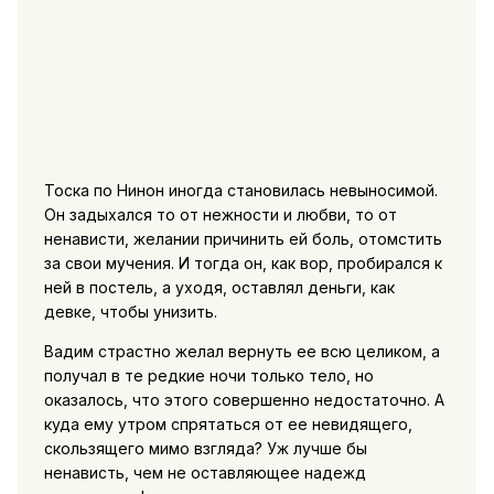
Тоска по Нинон иногда становилась невыносимой.
Он задыхался то от нежности и любви, то от
ненависти, желании причинить ей боль, отомстить
за свои мучения. И тогда он, как вор, пробирался к
ней в постель, а уходя, оставлял деньги, как
девке, чтобы унизить.
Вадим страстно желал вернуть ее всю целиком, а
получал в те редкие ночи только тело, но
оказалось, что этого совершенно недостаточно. А
куда ему утром спрятаться от ее невидящего,
скользящего мимо взгляда? Уж лучше бы
ненависть, чем не оставляющее надежд