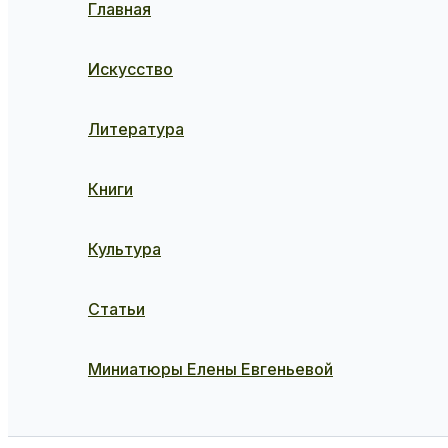
Главная
Искусство
Литература
Книги
Культура
Статьи
Миниатюры Елены Евгеньевой
Поиск