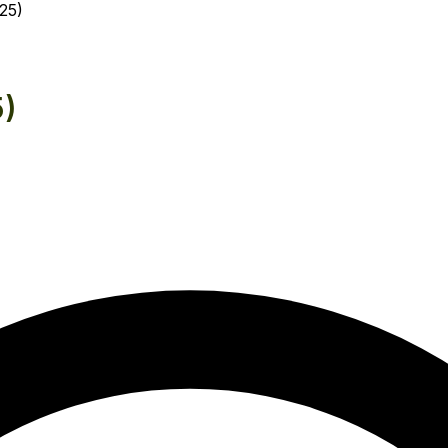
25)
5)