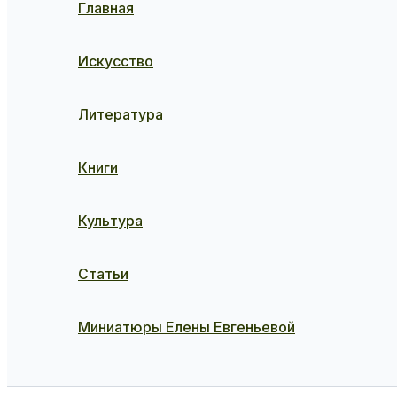
Главная
Искусство
Литература
Книги
Культура
Статьи
Миниатюры Елены Евгеньевой
Поиск